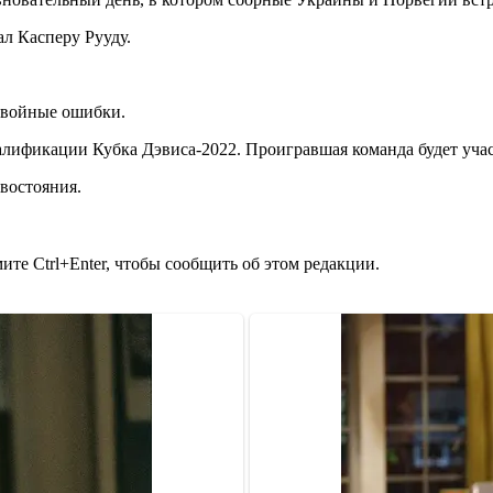
л Касперу Рууду.
 двойные ошибки.
алификации Кубка Дэвиса-2022. Проигравшая команда будет уча
востояния.
те Ctrl+Enter, чтобы сообщить об этом редакции.