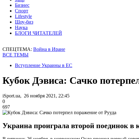
Бизнес
Спорт
Lifestyle
Шоу-биз
Наука
БЛОГИ ЧИТАТЕЛЕЙ
СПЕЦТЕМА:
Война в Иране
ВСЕ ТЕМЫ
Вступление Украины в ЕС
Кубок Дэвиса: Сачко потерпе
iSport.ua, 26 ноября 2021, 22:45
0
697
Украина проиграла второй поединок в
В пятницу, 26 ноября, в норвежском Осло прошел первый соре