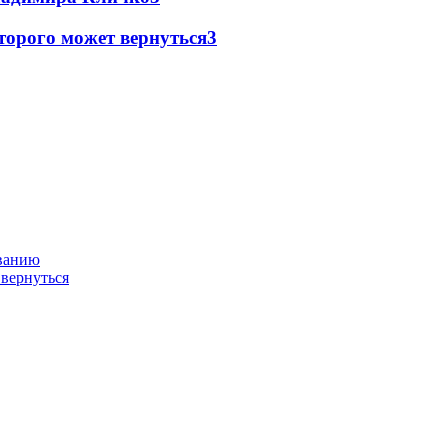
торого может вернуться
3
ованию
 вернуться