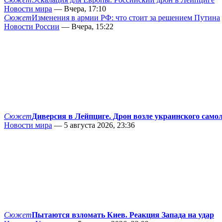
Новости мира
— Вчера, 17:10
Сюжет
Изменения в армии РФ: что стоит за решением Путина
Новости России
— Вчера, 15:22
Сюжет
Диверсия в Лейпциге. Дрон возле украинского само
Новости мира
— 5 августа 2026, 23:36
Сюжет
Пытаются взломать Киев. Реакция Запада на удар