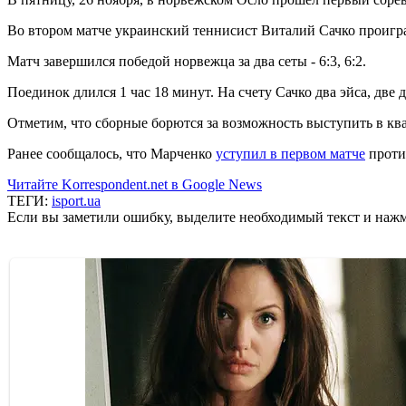
Во втором матче украинский теннисист Виталий Сачко проигра
Матч завершился победой норвежца за два сеты - 6:3, 6:2.
Поединок длился 1 час 18 минут. На счету Сачко два эйса, две
Отметим, что сборные борются за возможность выступить в кв
Ранее сообщалось, что Марченко
уступил в первом матче
проти
Читайте Korrespondent.net в Google News
ТЕГИ:
isport.ua
Если вы заметили ошибку, выделите необходимый текст и нажми