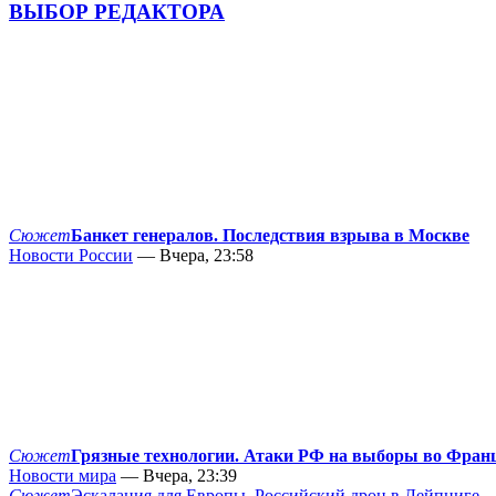
ВЫБОР РЕДАКТОРА
Сюжет
Банкет генералов. Последствия взрыва в Москве
Новости России
— Вчера, 23:58
Сюжет
Грязные технологии. Атаки РФ на выборы во Фран
Новости мира
— Вчера, 23:39
Сюжет
Эскалация для Европы. Российский дрон в Лейпциге