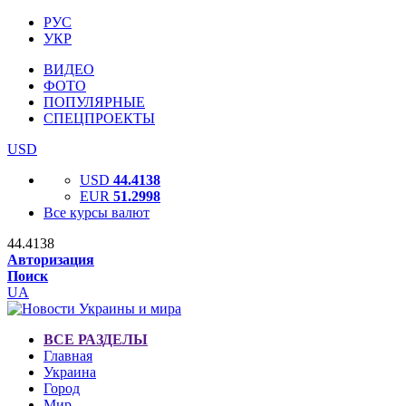
РУС
УКР
ВИДЕО
ФОТО
ПОПУЛЯРНЫЕ
СПЕЦПРОЕКТЫ
USD
USD
44.4138
EUR
51.2998
Все курсы валют
44.4138
Авторизация
Поиск
UA
ВСЕ РАЗДЕЛЫ
Главная
Украина
Город
Мир