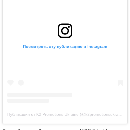
Посмотреть эту публикацию в Instagram
Публикация от K2 Promotions Ukraine (@k2promotionsukraine)