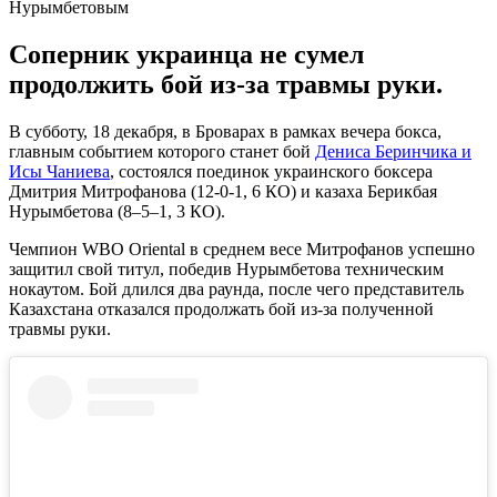
Соперник украинца не сумел
продолжить бой из-за травмы руки.
В субботу, 18 декабря, в Броварах в рамках вечера бокса,
главным событием которого станет бой
Дениса Беринчика и
Исы Чаниева
, состоялся поединок украинского боксера
Дмитрия Митрофанова (12-0-1, 6 КО) и казаха Берикбая
Нурымбетова (8–5–1, 3 КО).
Чемпион WBO Oriental в среднем весе Митрофанов успешно
защитил свой титул, победив Нурымбетова техническим
нокаутом. Бой длился два раунда, после чего представитель
Казахстана отказался продолжать бой из-за полученной
травмы руки.