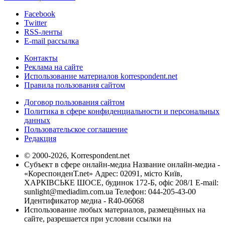
Facebook
Twitter
RSS-ленты
E-mail рассылка
Контакты
Реклама на сайте
Использование материалов korrespondent.net
Правила пользования сайтом
Договор пользования сайтом
Политика в сфере конфиденциальности и персональных
данных
Пользовательское соглашение
Редакция
© 2000-2026, Korrespondent.net
Субъект в сфере онлайн-медиа Название онлайн-медиа -
«КореспонденТ.net» Адрес: 02091, місто Київ,
ХАРКІВСЬКЕ ШОСЕ, будинок 172-Б, офіс 208/1 E-mail:
sunlight@mediadim.com.ua
Телефон: 044-205-43-00
Идентификатор медиа - R40-06068
Использование любых материалов, размещённых на
сайте, разрешается при условии ссылки на