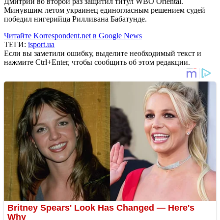
Дмитрий во второй раз защитил титул WBO Oriental.
Минувшим летом украинец единогласным решением судей
победил нигерийца Рилливана Бабатунде.
Читайте Korrespondent.net в Google News
ТЕГИ:
isport.ua
Если вы заметили ошибку, выделите необходимый текст и
нажмите Ctrl+Enter, чтобы сообщить об этом редакции.