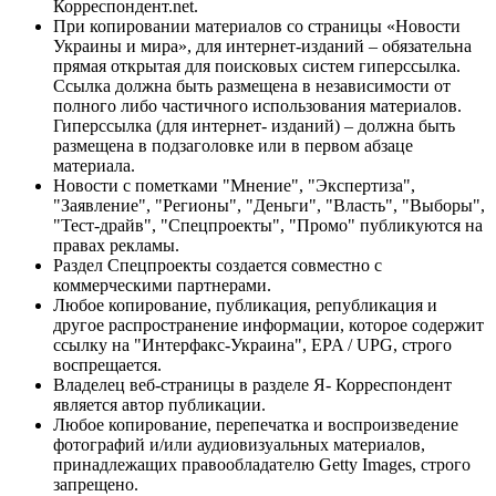
Корреспондент.net.
При копировании материалов со страницы «Новости
Украины и мира», для интернет-изданий – обязательна
прямая открытая для поисковых систем гиперссылка.
Ссылка должна быть размещена в независимости от
полного либо частичного использования материалов.
Гиперссылка (для интернет- изданий) – должна быть
размещена в подзаголовке или в первом абзаце
материала.
Новости с пометками "Мнение", "Экспертиза",
"Заявление", "Регионы", "Деньги", "Власть", "Выборы",
"Тест-драйв", "Спецпроекты", "Промо" публикуются на
правах рекламы.
Раздел Спецпроекты создается совместно с
коммерческими партнерами.
Любое копирование, публикация, републикация и
другое распространение информации, которое содержит
ссылку на "Интерфакс-Украина", EPA / UPG, строго
воспрещается.
Владелец веб-страницы в разделе Я- Корреспондент
является автор публикации.
Любое копирование, перепечатка и воспроизведение
фотографий и/или аудиовизуальных материалов,
принадлежащих правообладателю Getty Images, строго
запрещено.