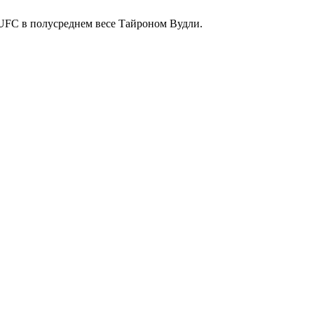
UFC в полусреднем весе Тайроном Вудли.