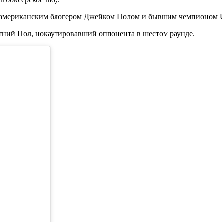
м американским блогером Джейком Полом и бывшим чемпионом 
тний Пол, нокаутировавший оппонента в шестом раунде.