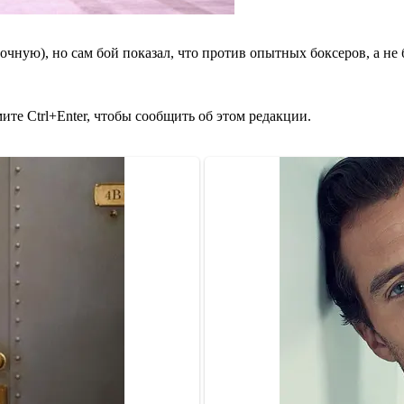
чную), но сам бой показал, что против опытных боксеров, а не 
те Ctrl+Enter, чтобы сообщить об этом редакции.