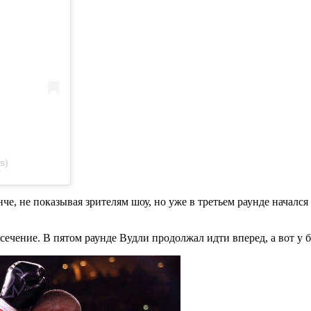
s)
е, не показывая зрителям шоу, но уже в третьем раунде начался
ссечение. В пятом раунде Вудли продолжал идти вперед, а вот у 