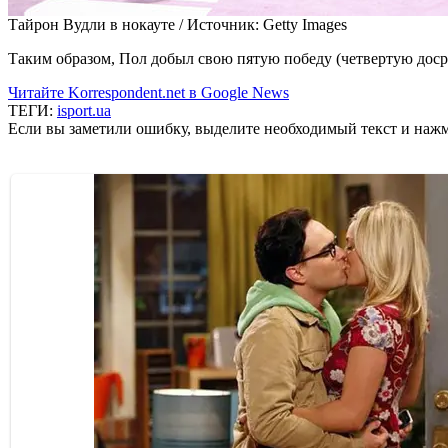
Тайрон Вудли в нокауте /
Источник:
Getty Images
Таким образом, Пол добыл свою пятую победу (четвертую досро
Читайте Korrespondent.net в Google News
ТЕГИ:
isport.ua
Если вы заметили ошибку, выделите необходимый текст и нажми