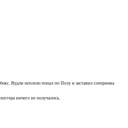
 бокс. Вудли неплохо попал по Полу и заставил соперника
блоггера ничего не получалось.