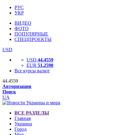
РУС
УКР
ВИДЕО
ФОТО
ПОПУЛЯРНЫЕ
СПЕЦПРОЕКТЫ
USD
USD
44.4559
EUR
51.2598
Все курсы валют
44.4559
Авторизация
Поиск
UA
ВСЕ РАЗДЕЛЫ
Главная
Украина
Город
Мир