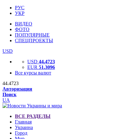
РУС
УКР
ВИДЕО
ФОТО
ПОПУЛЯРНЫЕ
СПЕЦПРОЕКТЫ
USD
USD
44.4723
EUR
51.3096
Все курсы валют
44.4723
Авторизация
Поиск
UA
ВСЕ РАЗДЕЛЫ
Главная
Украина
Город
Мир