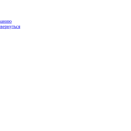
ованию
 вернуться