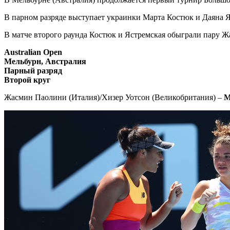
В парном разряде выступает украинки Марта Костюк и Даяна Яс
В матче второго раунда Костюк и Ястремская обыграли пару 
Australian Open
Мельбурн, Австралия
Парный разряд
Второй круг
Жасмин Паолини (Италия)/Хизер Уотсон (Великобритания) –
М