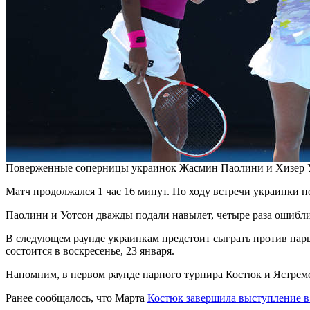
Поверженные соперницы украинок Жасмин Паолини и Хизер У
Матч продолжался 1 час 16 минут. По ходу встречи украинки п
Паолини и Уотсон дважды подали навылет, четыре раза ошиблис
В следующем раунде украинкам предстоит сыграть против пар
состоится в воскресенье, 23 января.
Напомним, в первом раунде парного турнира Костюк и Ястре
Ранее сообщалось, что Марта
Костюк завершила выступление в