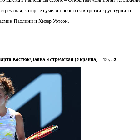
тремская, которые сумели пробиться в третий круг турнира.
Жасмин Паолини и Хизер Уотсон.
арта Костюк/Даяна Ястремская (Украина)
– 4:6, 3:6