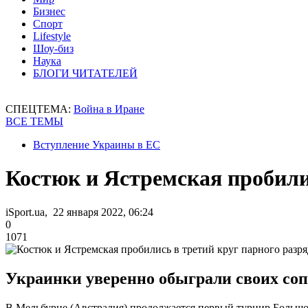
Бизнес
Спорт
Lifestyle
Шоу-биз
Наука
БЛОГИ ЧИТАТЕЛЕЙ
СПЕЦТЕМА:
Война в Иране
ВСЕ ТЕМЫ
Вступление Украины в ЕС
Костюк и Ястремская пробилис
iSport.ua, 22 января 2022, 06:24
0
1071
Украинки уверенно обыграли своих сопе
В Мельбурне (Австралия) продолжается первый турнир Большо