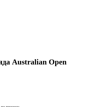
да Australian Open
по теннису.