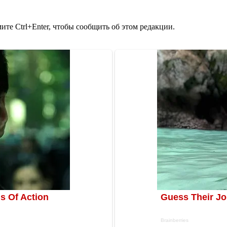
те Ctrl+Enter, чтобы сообщить об этом редакции.