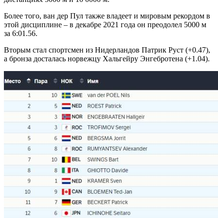
Более того, ван дер Пул также владеет и мировым рекордом в
этой дисциплине – в декабре 2021 года он преодолел 5000 м
за 6:01.56.
Вторым стал спортсмен из Нидерландов Патрик Руст (+0.47),
а бронза досталась норвежцу Хальгейру Энгебротена (+1.04).