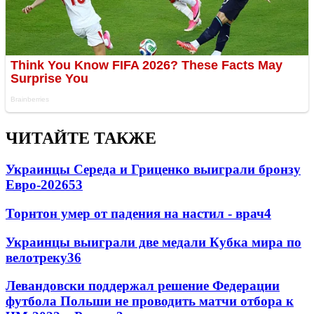
ЧИТАЙТЕ ТАКЖЕ
Украинцы Середа и Гриценко выиграли бронзу
Евро-2026
53
Торнтон умер от падения на настил - врач
4
Украинцы выиграли две медали Кубка мира по
велотреку
3
6
Левандовски поддержал решение Федерации
футбола Польши не проводить матчи отбора к