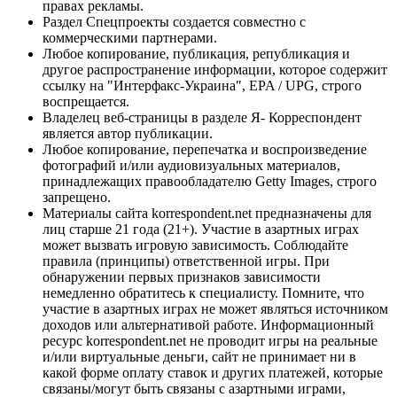
правах рекламы.
Раздел Спецпроекты создается совместно с
коммерческими партнерами.
Любое копирование, публикация, републикация и
другое распространение информации, которое содержит
ссылку на "Интерфакс-Украина", EPA / UPG, строго
воспрещается.
Владелец веб-страницы в разделе Я- Корреспондент
является автор публикации.
Любое копирование, перепечатка и воспроизведение
фотографий и/или аудиовизуальных материалов,
принадлежащих правообладателю Getty Images, строго
запрещено.
Материалы сайта korrespondent.net предназначены для
лиц старше 21 года (21+). Участие в азартных играх
может вызвать игровую зависимость. Соблюдайте
правила (принципы) ответственной игры. При
обнаружении первых признаков зависимости
немедленно обратитесь к специалисту. Помните, что
участие в азартных играх не может являться источником
доходов или альтернативой работе. Информационный
ресурс korrespondent.net не проводит игры на реальные
и/или виртуальные деньги, сайт не принимает ни в
какой форме оплату ставок и других платежей, которые
связаны/могут быть связаны с азартными играми,