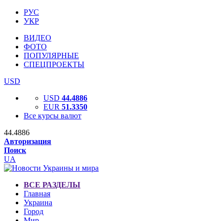
РУС
УКР
ВИДЕО
ФОТО
ПОПУЛЯРНЫЕ
СПЕЦПРОЕКТЫ
USD
USD
44.4886
EUR
51.3350
Все курсы валют
44.4886
Авторизация
Поиск
UA
ВСЕ РАЗДЕЛЫ
Главная
Украина
Город
Мир