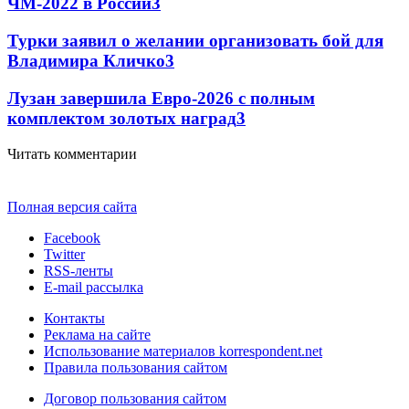
ЧМ-2022 в России
3
Турки заявил о желании организовать бой для
Владимира Кличко
3
Лузан завершила Евро-2026 с полным
комплектом золотых наград
3
Читать комментарии
Полная версия сайта
Facebook
Twitter
RSS-ленты
E-mail рассылка
Контакты
Реклама на сайте
Использование материалов korrespondent.net
Правила пользования сайтом
Договор пользования сайтом