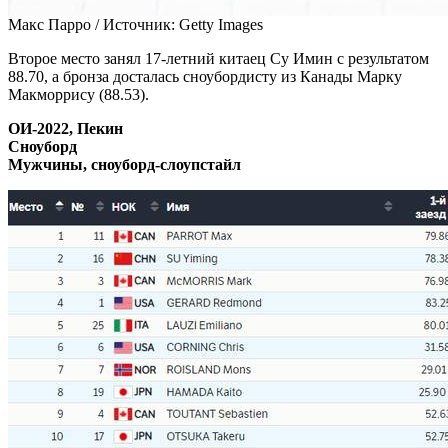
Макс Парро /
Источник:
Getty Images
Второе место занял 17-летний китаец Су Имин с результатом
88.70, а бронза досталась сноубордисту из Канады Марку
Макморрису (88.53).
ОИ-2022, Пекин
Сноуборд
Мужчины, сноуборд-слоупстайл