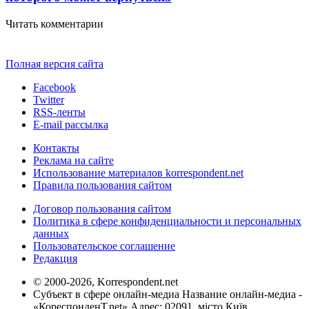
Читать комментарии
Полная версия сайта
Facebook
Twitter
RSS-ленты
E-mail рассылка
Контакты
Реклама на сайте
Использование материалов korrespondent.net
Правила пользования сайтом
Договор пользования сайтом
Политика в сфере конфиденциальности и персональных
данных
Пользовательское соглашение
Редакция
© 2000-2026, Korrespondent.net
Субъект в сфере онлайн-медиа Название онлайн-медиа -
«КореспонденТ.net» Адрес: 02091, місто Київ,