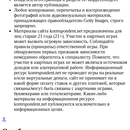
является автор публикации.
Любое копирование, перепечатка и воспроизведение
фотографий и/или аудиовизуальных материалов,
принадлежащих правообладателю Getty Images, строго
запрещено.
Материалы сайта korrespondent.net предназначены для
лиц старше 21 года (21+). Участие в азартных играх
может вызвать игровую зависимость. Соблюдайте
правила (принципы) ответственной игры. При
обнаружении первых признаков зависимости
немедленно обратитесь к специалисту. Помните, что
участие в азартных играх не может являться источником
доходов или альтернативой работе. Информационный
ресурс korrespondent.net не проводит игры на реальные
и/или виртуальные деньги, сайт не принимает ни в
какой форме оплату ставок и других платежей, которые
связаны/могут быть связаны с азартными играми,
букмекерами или тотализаторами. Какие-либо
материалы на информационном ресурсе
korrespondent.net публикуются исключительно в
информационных целях.
X