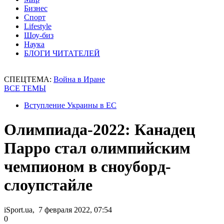
Бизнес
Спорт
Lifestyle
Шоу-биз
Наука
БЛОГИ ЧИТАТЕЛЕЙ
СПЕЦТЕМА:
Война в Иране
ВСЕ ТЕМЫ
Вступление Украины в ЕС
Олимпиада-2022: Канадец
Парро стал олимпийским
чемпионом в сноуборд-
слоупстайле
iSport.ua, 7 февраля 2022, 07:54
0