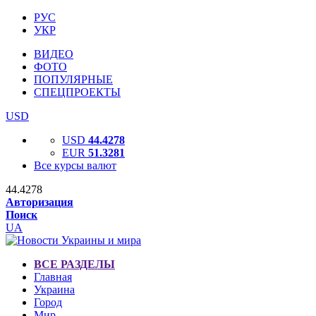
РУС
УКР
ВИДЕО
ФОТО
ПОПУЛЯРНЫЕ
СПЕЦПРОЕКТЫ
USD
USD
44.4278
EUR
51.3281
Все курсы валют
44.4278
Авторизация
Поиск
UA
ВСЕ РАЗДЕЛЫ
Главная
Украина
Город
Мир