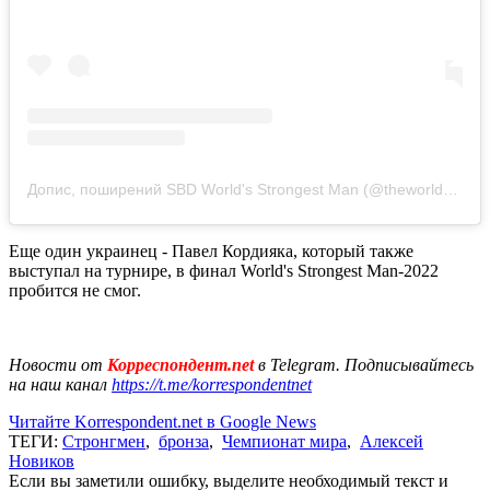
Допис, поширений SBD World's Strongest Man (@theworldsstrongestman)
Еще один украинец - Павел Кордияка, который также
выступал на турнире, в финал World's Strongest Man-2022
пробится не смог.
Новости от
Корреспондент.net
в Telegram. Подписывайтесь
на наш канал
https://t.me/korrespondentnet
Читайте Korrespondent.net в Google News
ТЕГИ:
Стронгмен
,
бронза
,
Чемпионат мира
,
Алексей
Новиков
Если вы заметили ошибку, выделите необходимый текст и