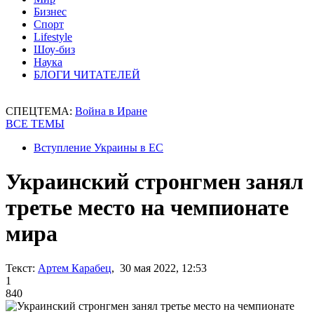
Бизнес
Спорт
Lifestyle
Шоу-биз
Наука
БЛОГИ ЧИТАТЕЛЕЙ
СПЕЦТЕМА:
Война в Иране
ВСЕ ТЕМЫ
Вступление Украины в ЕС
Украинский стронгмен занял
третье место на чемпионате
мира
Текст:
Артем Карабец
, 30 мая 2022, 12:53
1
840