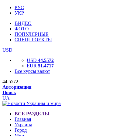
РУС
УКР
ВИДЕО
ФОТО
ПОПУЛЯРНЫЕ
СПЕЦПРОЕКТЫ
USD
USD
44.5572
EUR
51.4717
Все курсы валют
44.5572
Авторизация
Поиск
UA
ВСЕ РАЗДЕЛЫ
Главная
Украина
Город
Мир