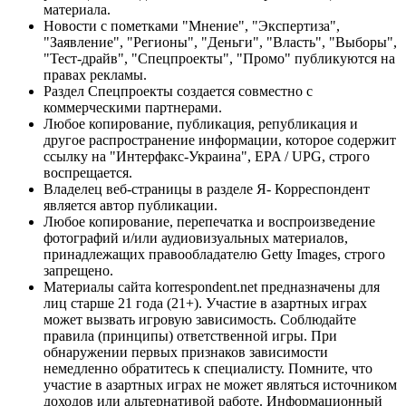
материала.
Новости с пометками "Мнение", "Экспертиза",
"Заявление", "Регионы", "Деньги", "Власть", "Выборы",
"Тест-драйв", "Спецпроекты", "Промо" публикуются на
правах рекламы.
Раздел Спецпроекты создается совместно с
коммерческими партнерами.
Любое копирование, публикация, републикация и
другое распространение информации, которое содержит
ссылку на "Интерфакс-Украина", EPA / UPG, строго
воспрещается.
Владелец веб-страницы в разделе Я- Корреспондент
является автор публикации.
Любое копирование, перепечатка и воспроизведение
фотографий и/или аудиовизуальных материалов,
принадлежащих правообладателю Getty Images, строго
запрещено.
Материалы сайта korrespondent.net предназначены для
лиц старше 21 года (21+). Участие в азартных играх
может вызвать игровую зависимость. Соблюдайте
правила (принципы) ответственной игры. При
обнаружении первых признаков зависимости
немедленно обратитесь к специалисту. Помните, что
участие в азартных играх не может являться источником
доходов или альтернативой работе. Информационный