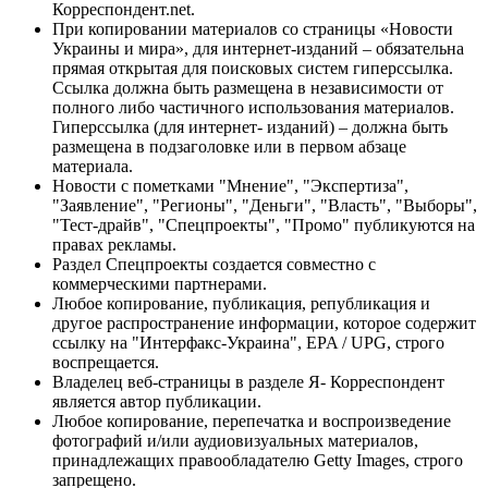
Корреспондент.net.
При копировании материалов со страницы «Новости
Украины и мира», для интернет-изданий – обязательна
прямая открытая для поисковых систем гиперссылка.
Ссылка должна быть размещена в независимости от
полного либо частичного использования материалов.
Гиперссылка (для интернет- изданий) – должна быть
размещена в подзаголовке или в первом абзаце
материала.
Новости с пометками "Мнение", "Экспертиза",
"Заявление", "Регионы", "Деньги", "Власть", "Выборы",
"Тест-драйв", "Спецпроекты", "Промо" публикуются на
правах рекламы.
Раздел Спецпроекты создается совместно с
коммерческими партнерами.
Любое копирование, публикация, републикация и
другое распространение информации, которое содержит
ссылку на "Интерфакс-Украина", EPA / UPG, строго
воспрещается.
Владелец веб-страницы в разделе Я- Корреспондент
является автор публикации.
Любое копирование, перепечатка и воспроизведение
фотографий и/или аудиовизуальных материалов,
принадлежащих правообладателю Getty Images, строго
запрещено.