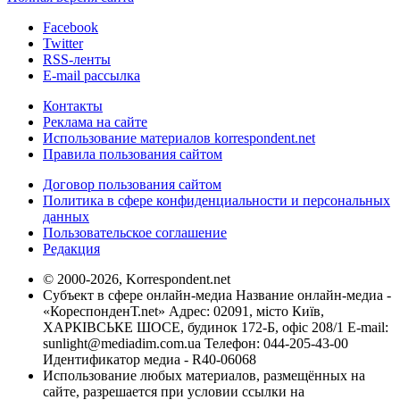
Facebook
Twitter
RSS-ленты
E-mail рассылка
Контакты
Реклама на сайте
Использование материалов korrespondent.net
Правила пользования сайтом
Договор пользования сайтом
Политика в сфере конфиденциальности и персональных
данных
Пользовательское соглашение
Редакция
© 2000-2026, Korrespondent.net
Субъект в сфере онлайн-медиа Название онлайн-медиа -
«КореспонденТ.net» Адрес: 02091, місто Київ,
ХАРКІВСЬКЕ ШОСЕ, будинок 172-Б, офіс 208/1 E-mail:
sunlight@mediadim.com.ua
Телефон: 044-205-43-00
Идентификатор медиа - R40-06068
Использование любых материалов, размещённых на
сайте, разрешается при условии ссылки на