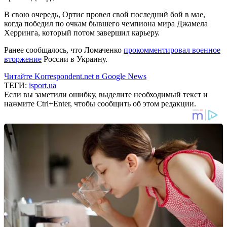
В свою очередь, Ортис провел свой последний бой в мае,
когда победил по очкам бывшего чемпиона мира Джамела
Херринга, который потом завершил карьеру.
Ранее сообщалось, что Ломаченко
прокомментировал военное
вторжение
России в Украину.
Читайте Korrespondent.net в Google News
ТЕГИ:
isport.ua
Если вы заметили ошибку, выделите необходимый текст и
нажмите Ctrl+Enter, чтобы сообщить об этом редакции.