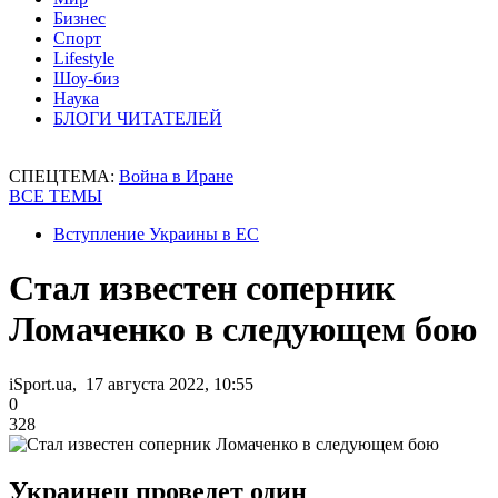
Бизнес
Спорт
Lifestyle
Шоу-биз
Наука
БЛОГИ ЧИТАТЕЛЕЙ
СПЕЦТЕМА:
Война в Иране
ВСЕ ТЕМЫ
Вступление Украины в ЕС
Стал известен соперник
Ломаченко в следующем бою
iSport.ua, 17 августа 2022, 10:55
0
328
Украинец проведет один