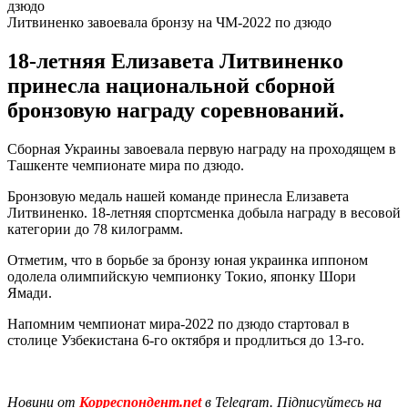
Литвиненко завоевала бронзу на ЧМ-2022 по дзюдо
18-летняя Елизавета Литвиненко
принесла национальной сборной
бронзовую награду соревнований.
Сборная Украины завоевала первую награду на проходящем в
Ташкенте чемпионате мира по дзюдо.
Бронзовую медаль нашей команде принесла Елизавета
Литвиненко. 18-летняя спортсменка добыла награду в весовой
категории до 78 килограмм.
Отметим, что в борьбе за бронзу юная украинка иппоном
одолела олимпийскую чемпионку Токио, японку Шори
Ямади.
Напомним чемпионат мира-2022 по дзюдо стартовал в
столице Узбекистана 6-го октября и продлиться до 13-го.
Новини от
Корреспондент.net
в Telegram. Підписуйтесь на