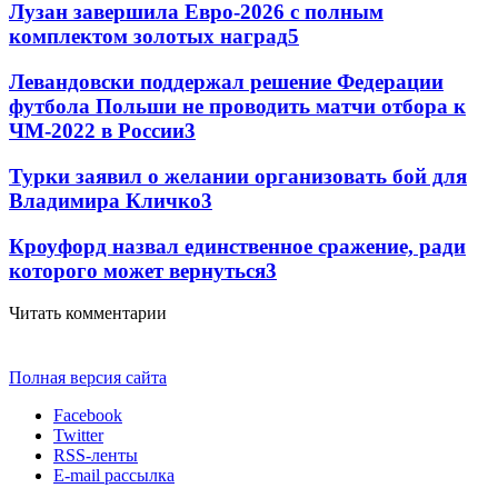
Лузан завершила Евро-2026 с полным
комплектом золотых наград
5
Левандовски поддержал решение Федерации
футбола Польши не проводить матчи отбора к
ЧМ-2022 в России
3
Турки заявил о желании организовать бой для
Владимира Кличко
3
Кроуфорд назвал единственное сражение, ради
которого может вернуться
3
Читать комментарии
Полная версия сайта
Facebook
Twitter
RSS-ленты
E-mail рассылка