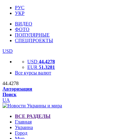
РУС
УКР
ВИДЕО
ФОТО
ПОПУЛЯРНЫЕ
СПЕЦПРОЕКТЫ
USD
USD
44.4278
EUR
51.3281
Все курсы валют
44.4278
Авторизация
Поиск
UA
ВСЕ РАЗДЕЛЫ
Главная
Украина
Город
Мир