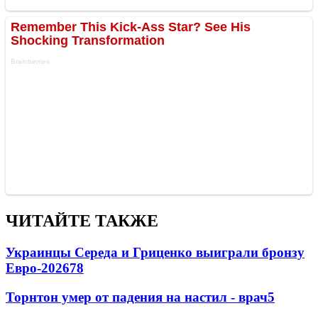
ЧИТАЙТЕ ТАКЖЕ
Украинцы Середа и Гриценко выиграли бронзу
Евро-2026
78
Торнтон умер от падения на настил - врач
5