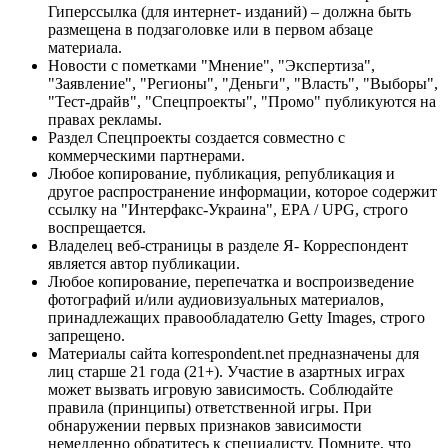
Гиперссылка (для интернет- изданий) – должна быть
размещена в подзаголовке или в первом абзаце
материала.
Новости с пометками "Мнение", "Экспертиза",
"Заявление", "Регионы", "Деньги", "Власть", "Выборы",
"Тест-драйв", "Спецпроекты", "Промо" публикуются на
правах рекламы.
Раздел Спецпроекты создается совместно с
коммерческими партнерами.
Любое копирование, публикация, републикация и
другое распространение информации, которое содержит
ссылку на "Интерфакс-Украина", EPA / UPG, строго
воспрещается.
Владелец веб-страницы в разделе Я- Корреспондент
является автор публикации.
Любое копирование, перепечатка и воспроизведение
фотографий и/или аудиовизуальных материалов,
принадлежащих правообладателю Getty Images, строго
запрещено.
Материалы сайта korrespondent.net предназначены для
лиц старше 21 года (21+). Участие в азартных играх
может вызвать игровую зависимость. Соблюдайте
правила (принципы) ответственной игры. При
обнаружении первых признаков зависимости
немедленно обратитесь к специалисту. Помните, что