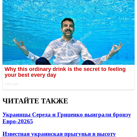
ЧИТАЙТЕ ТАКЖЕ
Украинцы Середа и Гриценко выиграли бронзу
Евро-2026
5
Известная украинская прыгунья в высоту