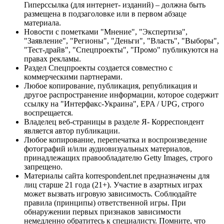
Гиперссылка (для интернет- изданий) – должна быть
размещена в подзаголовке или в первом абзаце
материала.
Новости с пометками "Мнение", "Экспертиза",
"Заявление", "Регионы", "Деньги", "Власть", "Выборы",
"Тест-драйв", "Спецпроекты", "Промо" публикуются на
правах рекламы.
Раздел Спецпроекты создается совместно с
коммерческими партнерами.
Любое копирование, публикация, републикация и
другое распространение информации, которое содержит
ссылку на "Интерфакс-Украина", EPA / UPG, строго
воспрещается.
Владелец веб-страницы в разделе Я- Корреспондент
является автор публикации.
Любое копирование, перепечатка и воспроизведение
фотографий и/или аудиовизуальных материалов,
принадлежащих правообладателю Getty Images, строго
запрещено.
Материалы сайта korrespondent.net предназначены для
лиц старше 21 года (21+). Участие в азартных играх
может вызвать игровую зависимость. Соблюдайте
правила (принципы) ответственной игры. При
обнаружении первых признаков зависимости
немедленно обратитесь к специалисту. Помните, что