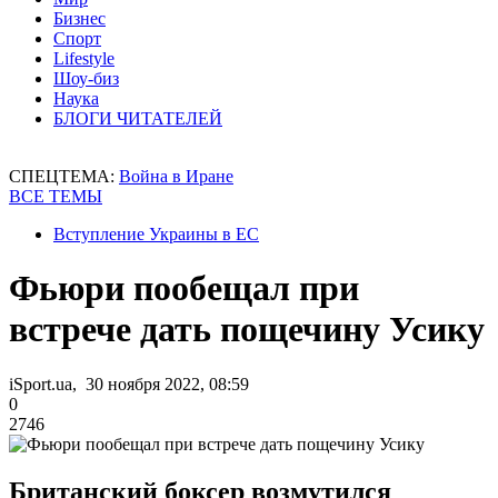
Бизнес
Спорт
Lifestyle
Шоу-биз
Наука
БЛОГИ ЧИТАТЕЛЕЙ
СПЕЦТЕМА:
Война в Иране
ВСЕ ТЕМЫ
Вступление Украины в ЕС
Фьюри пообещал при
встрече дать пощечину Усику
iSport.ua, 30 ноября 2022, 08:59
0
2746
Британский боксер возмутился