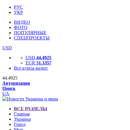
РУС
УКР
ВИДЕО
ФОТО
ПОПУЛЯРНЫЕ
СПЕЦПРОЕКТЫ
USD
USD
44.4925
EUR
51.3357
Все курсы валют
44.4925
Авторизация
Поиск
UA
ВСЕ РАЗДЕЛЫ
Главная
Украина
Город
Мир