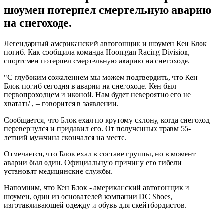
шоумен потерпел смертельную аварию
на снегоходе.
Легендарный американский автогонщик и шоумен Кен Блок
погиб. Как сообщила команда Hoonigan Racing Division,
спортсмен потерпел смертельную аварию на снегоходе.
"С глубоким сожалением мы можем подтвердить, что Кен
Блок погиб сегодня в аварии на снегоходе. Кен был
первопроходцем и иконой. Нам будет невероятно его не
хватать", – говорится в заявлении.
Сообщается, что Блок ехал по крутому склону, когда снегоход
перевернулся и придавил его. От полученных травм 55-
летний мужчина скончался на месте.
Отмечается, что Блок ехал в составе группы, но в момент
аварии был один. Официальную причину его гибели
установят медицинские службы.
Напомним, что Кен Блок - американский автогонщик и
шоумен, один из основателей компании DC Shoes,
изготавливающей одежду и обувь для скейтбордистов.