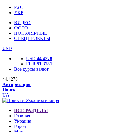
РУС
УКР
ВИДЕО
ФОТО
ПОПУЛЯРНЫЕ
СПЕЦПРОЕКТЫ
USD
USD
44.4278
EUR
51.3281
Все курсы валют
44.4278
Авторизация
Поиск
UA
ВСЕ РАЗДЕЛЫ
Главная
Украина
Город
Мир