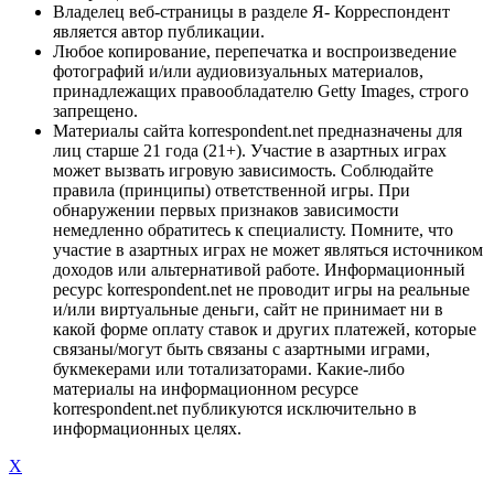
Владелец веб-страницы в разделе Я- Корреспондент
является автор публикации.
Любое копирование, перепечатка и воспроизведение
фотографий и/или аудиовизуальных материалов,
принадлежащих правообладателю Getty Images, строго
запрещено.
Материалы сайта korrespondent.net предназначены для
лиц старше 21 года (21+). Участие в азартных играх
может вызвать игровую зависимость. Соблюдайте
правила (принципы) ответственной игры. При
обнаружении первых признаков зависимости
немедленно обратитесь к специалисту. Помните, что
участие в азартных играх не может являться источником
доходов или альтернативой работе. Информационный
ресурс korrespondent.net не проводит игры на реальные
и/или виртуальные деньги, сайт не принимает ни в
какой форме оплату ставок и других платежей, которые
связаны/могут быть связаны с азартными играми,
букмекерами или тотализаторами. Какие-либо
материалы на информационном ресурсе
korrespondent.net публикуются исключительно в
информационных целях.
X