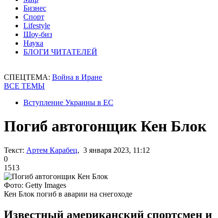
Бизнес
Спорт
Lifestyle
Шоу-биз
Наука
БЛОГИ ЧИТАТЕЛЕЙ
СПЕЦТЕМА:
Война в Иране
ВСЕ ТЕМЫ
Вступление Украины в ЕС
Погиб автогонщик Кен Блок
Текст:
Артем Карабец
, 3 января 2023, 11:12
0
1513
Фото: Getty Images
Кен Блок погиб в аварии на снегоходе
Известный американский спортсмен и