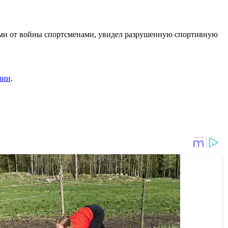
ими от войны спортсменами, увидел разрушенную спортивную
нии
.