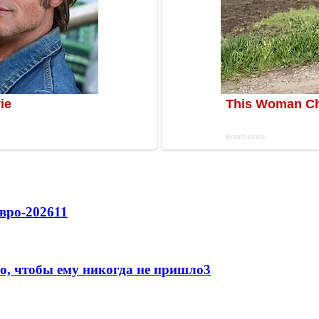
вро-2026
11
о, чтобы ему никогда не пришло
3