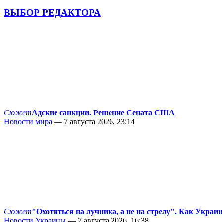
ВЫБОР РЕДАКТОРА
Сюжет
Адские санкции. Решение Сената США
Новости мира
— 7 августа 2026, 23:14
Сюжет
"Охотиться на лучника, а не на стрелу". Как Украи
Новости Украины
— 7 августа 2026, 16:38