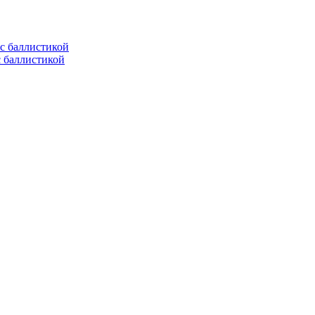
с баллистикой