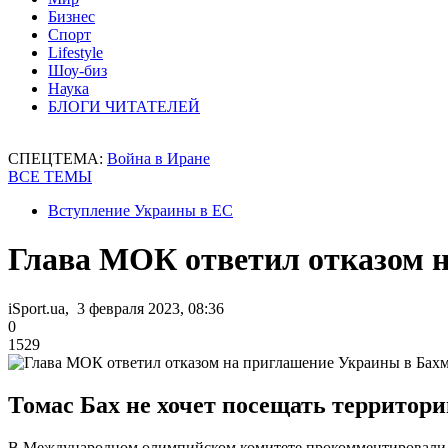
Бизнес
Спорт
Lifestyle
Шоу-биз
Наука
БЛОГИ ЧИТАТЕЛЕЙ
СПЕЦТЕМА:
Война в Иране
ВСЕ ТЕМЫ
Вступление Украины в ЕС
Глава МОК ответил отказом 
iSport.ua, 3 февраля 2023, 08:36
0
1529
Томас Бах не хочет посещать территори
В Международном олимпийском комитете прокомментировали п