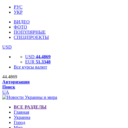
РУС
УКР
ВИДЕО
ФОТО
ПОПУЛЯРНЫЕ
СПЕЦПРОЕКТЫ
USD
USD
44.4869
EUR
51.3348
Все курсы валют
44.4869
Авторизация
Поиск
UA
ВСЕ РАЗДЕЛЫ
Главная
Украина
Город
Мир