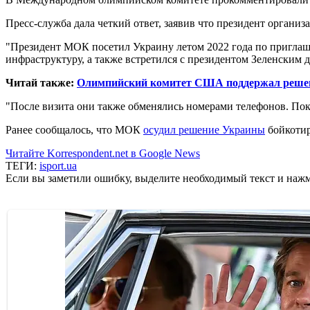
Пресс-служба дала четкий ответ, заявив что президент организ
"Президент МОК посетил Украину летом 2022 года по приглаш
инфраструктуру, а также встретился с президентом Зеленским 
Читай также:
Олимпийский комитет США поддержал решен
"После визита они также обменялись номерами телефонов. Пока
Ранее сообщалось, что МОК
осудил решение Украины
бойкотир
Читайте Korrespondent.net в Google News
ТЕГИ:
isport.ua
Если вы заметили ошибку, выделите необходимый текст и нажми