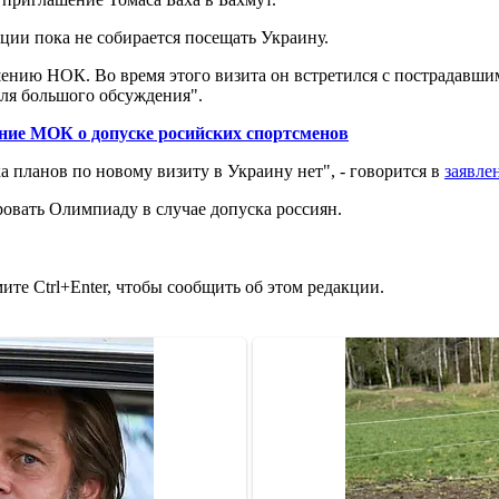
ации пока не собирается посещать Украину.
ению НОК. Во время этого визита он встретился с пострадавш
для большого обсуждения".
ие МОК о допуске росийских спортсменов
 планов по новому визиту в Украину нет", - говорится в
заявле
овать Олимпиаду в случае допуска россиян.
те Ctrl+Enter, чтобы сообщить об этом редакции.