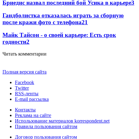
Бриедис назвал последний бой Усика в карьере
3
Гандболистка отказалась играть за сборную
после кражи фото с телефона
2
1
Майк Тайсон - о своей карьере: Есть срок
годности
2
Читать комментарии
Полная версия сайта
Facebook
Twitter
RSS-ленты
E-mail рассылка
Контакты
Реклама на сайте
Использование материалов korrespondent.net
Правила пользования сайтом
Договор пользования сайтом