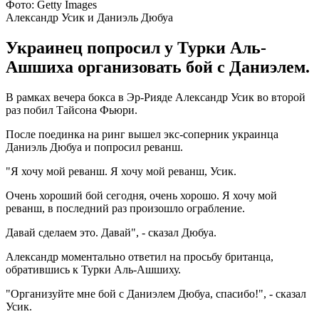
Фото: Getty Images
Александр Усик и Даниэль Дюбуа
Украинец попросил у Турки Аль-
Ашшиха организовать бой с Даниэлем.
В рамках вечера бокса в Эр-Рияде Александр Усик во второй
раз побил Тайсона Фьюри.
После поединка на ринг вышел экс-соперник украинца
Даниэль Дюбуа и попросил реванш.
"Я хочу мой реванш. Я хочу мой реванш, Усик.
Очень хороший бой сегодня, очень хорошо. Я хочу мой
реванш, в последний раз произошло ограбление.
Давай сделаем это. Давай", - сказал Дюбуа.
Александр моментально ответил на просьбу британца,
обратившись к Турки Аль-Ашшиху.
"Организуйте мне бой с Даниэлем Дюбуа, спасибо!", - сказал
Усик.