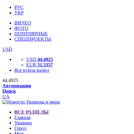
РУС
УКР
ВИДЕО
ФОТО
ПОПУЛЯРНЫЕ
СПЕЦПРОЕКТЫ
USD
USD
44.4925
EUR
51.3357
Все курсы валют
44.4925
Авторизация
Поиск
UA
ВСЕ РАЗДЕЛЫ
Главная
Украина
Город
Мир