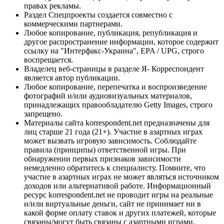
правах рекламы.
Раздел Спецпроекты создается совместно с
коммерческими партнерами.
Любое копирование, публикация, републикация и
другое распространение информации, которое содержит
ссылку на "Интерфакс-Украина", EPA / UPG, строго
воспрещается.
Владелец веб-страницы в разделе Я- Корреспондент
является автор публикации.
Любое копирование, перепечатка и воспроизведение
фотографий и/или аудиовизуальных материалов,
принадлежащих правообладателю Getty Images, строго
запрещено.
Материалы сайта korrespondent.net предназначены для
лиц старше 21 года (21+). Участие в азартных играх
может вызвать игровую зависимость. Соблюдайте
правила (принципы) ответственной игры. При
обнаружении первых признаков зависимости
немедленно обратитесь к специалисту. Помните, что
участие в азартных играх не может являться источником
доходов или альтернативой работе. Информационный
ресурс korrespondent.net не проводит игры на реальные
и/или виртуальные деньги, сайт не принимает ни в
какой форме оплату ставок и других платежей, которые
связаны/могут быть связаны с азартными играми,