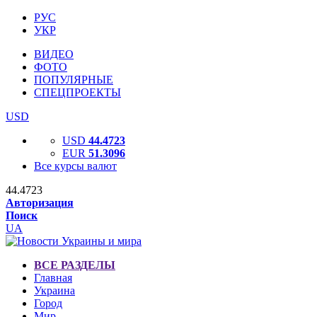
РУС
УКР
ВИДЕО
ФОТО
ПОПУЛЯРНЫЕ
СПЕЦПРОЕКТЫ
USD
USD
44.4723
EUR
51.3096
Все курсы валют
44.4723
Авторизация
Поиск
UA
ВСЕ РАЗДЕЛЫ
Главная
Украина
Город
Мир