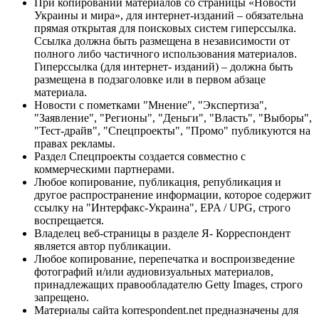
При копировании материалов со страницы «Новости
Украины и мира», для интернет-изданий – обязательна
прямая открытая для поисковых систем гиперссылка.
Ссылка должна быть размещена в независимости от
полного либо частичного использования материалов.
Гиперссылка (для интернет- изданий) – должна быть
размещена в подзаголовке или в первом абзаце
материала.
Новости с пометками "Мнение", "Экспертиза",
"Заявление", "Регионы", "Деньги", "Власть", "Выборы",
"Тест-драйв", "Спецпроекты", "Промо" публикуются на
правах рекламы.
Раздел Спецпроекты создается совместно с
коммерческими партнерами.
Любое копирование, публикация, републикация и
другое распространение информации, которое содержит
ссылку на "Интерфакс-Украина", EPA / UPG, строго
воспрещается.
Владелец веб-страницы в разделе Я- Корреспондент
является автор публикации.
Любое копирование, перепечатка и воспроизведение
фотографий и/или аудиовизуальных материалов,
принадлежащих правообладателю Getty Images, строго
запрещено.
Материалы сайта korrespondent.net предназначены для