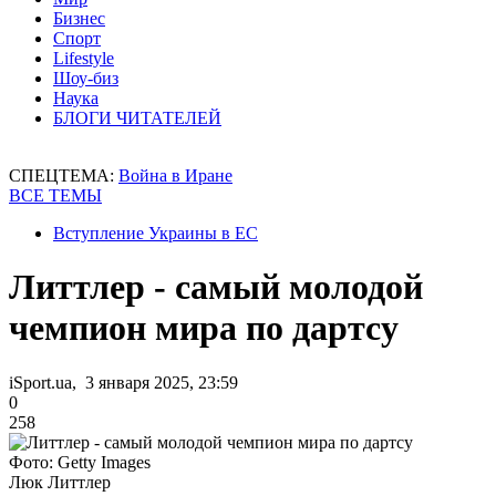
Бизнес
Спорт
Lifestyle
Шоу-биз
Наука
БЛОГИ ЧИТАТЕЛЕЙ
СПЕЦТЕМА:
Война в Иране
ВСЕ ТЕМЫ
Вступление Украины в ЕС
Литтлер - самый молодой
чемпион мира по дартсу
iSport.ua, 3 января 2025, 23:59
0
258
Фото: Getty Images
Люк Литтлер