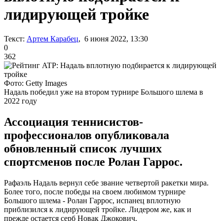
лидирующей тройке
Текст:
Артем Карабец
, 6 июня 2022, 13:30
0
362
Фото: Getty Images
Надаль победил уже на втором турнире Большого шлема в
2022 году
Ассоциация теннисистов-
профессионалов опубликовала
обновленный список лучших
спортсменов после Ролан Гаррос.
Рафаэль Надаль вернул себе звание четвертой ракетки мира.
Более того, после победы на своем любимом турнире
Большого шлема - Ролан Гаррос, испанец вплотную
приблизился к лидирующей тройке. Лидером же, как и
прежде остается серб Новак Джокович.