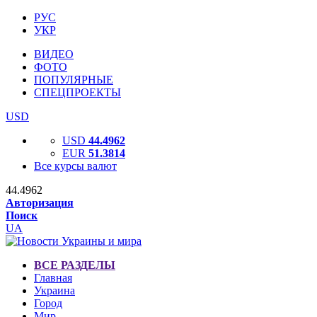
РУС
УКР
ВИДЕО
ФОТО
ПОПУЛЯРНЫЕ
СПЕЦПРОЕКТЫ
USD
USD
44.4962
EUR
51.3814
Все курсы валют
44.4962
Авторизация
Поиск
UA
ВСЕ РАЗДЕЛЫ
Главная
Украина
Город
Мир