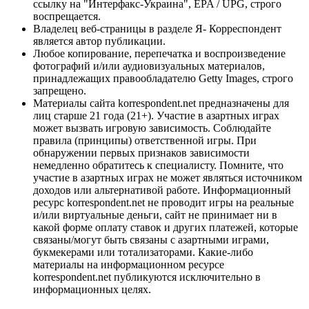
ссылку на "Интерфакс-Украина", EPA / UPG, строго
воспрещается.
Владелец веб-страницы в разделе Я- Корреспондент
является автор публикации.
Любое копирование, перепечатка и воспроизведение
фотографий и/или аудиовизуальных материалов,
принадлежащих правообладателю Getty Images, строго
запрещено.
Материалы сайта korrespondent.net предназначены для
лиц старше 21 года (21+). Участие в азартных играх
может вызвать игровую зависимость. Соблюдайте
правила (принципы) ответственной игры. При
обнаружении первых признаков зависимости
немедленно обратитесь к специалисту. Помните, что
участие в азартных играх не может являться источником
доходов или альтернативой работе. Информационный
ресурс korrespondent.net не проводит игры на реальные
и/или виртуальные деньги, сайт не принимает ни в
какой форме оплату ставок и других платежей, которые
связаны/могут быть связаны с азартными играми,
букмекерами или тотализаторами. Какие-либо
материалы на информационном ресурсе
korrespondent.net публикуются исключительно в
информационных целях.