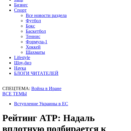
Бизнес
Спорт
Все новости раздела
Футбол
Бокс
Баскетбол
Теннис
Формула-1
Хоккей
Шахматы
Lifestyle
Шоу-биз
Наука
БЛОГИ ЧИТАТЕЛЕЙ
СПЕЦТЕМА:
Война в Иране
ВСЕ ТЕМЫ
Вступление Украины в ЕС
Рейтинг ATP: Надаль
вплотную подбирается к