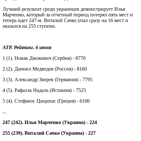
Лучший результат среди украинцев демонстрирует Илья
Марченко, который за отчетный период потерял пять мест и
теперь идет 247-м. Виталий Сачко упал сразу на 16 мест и
оказался на 255 ступени.
ATP. Рейтинг. 6 июня
1 (1). Новак Джокович (Сербия) - 8770
2 (2). Даниил Медведев (Россия) - 8160
3 (3). Александр Зверев (Германия) - 7795
4 (5). Рафаэль Надаль (Испания) - 7525
5 (4). Стефанос Циципас (Греция) - 6100
...
247 (242). Илья Марченко (Украина) - 224
255 (239). Виталий Сачко (Украина) - 227