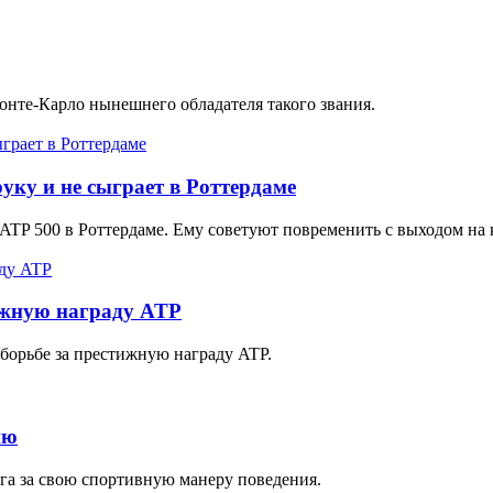
нте-Карло нынешнего обладателя такого звания.
уку и не сыграет в Роттердаме
 ATP 500 в Роттердаме. Ему советуют повременить с выходом на
ижную награду ATP
борьбе за престижную награду ATP.
ию
га за свою спортивную манеру поведения.