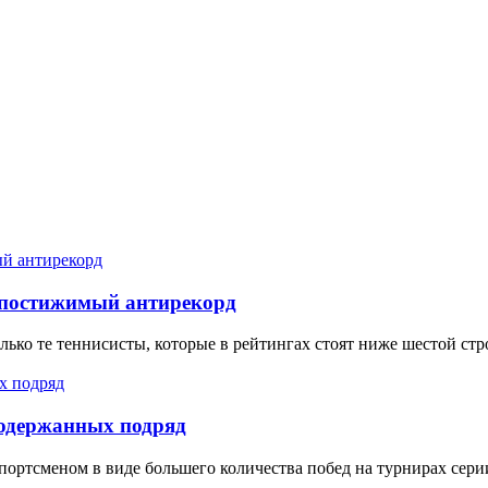
непостижимый антирекорд
ько те теннисисты, которые в рейтингах стоят ниже шестой стр
 одержанных подряд
ортсменом в виде большего количества побед на турнирах сери