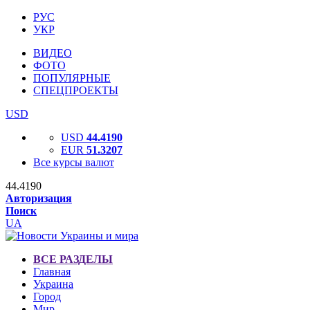
РУС
УКР
ВИДЕО
ФОТО
ПОПУЛЯРНЫЕ
СПЕЦПРОЕКТЫ
USD
USD
44.4190
EUR
51.3207
Все курсы валют
44.4190
Авторизация
Поиск
UA
ВСЕ РАЗДЕЛЫ
Главная
Украина
Город
Мир