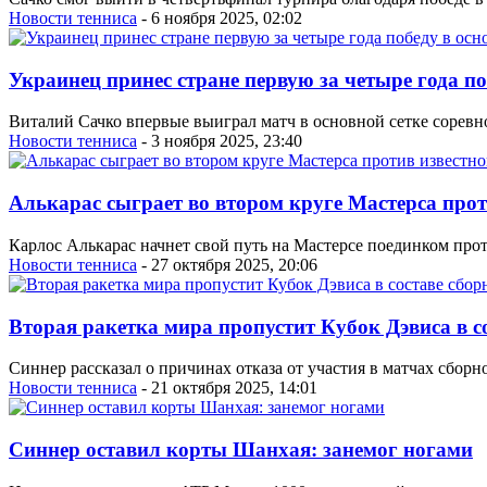
Новости тенниса
- 6 ноября 2025, 02:02
Украинец принес стране первую за четыре года по
Виталий Сачко впервые выиграл матч в основной сетке соревно
Новости тенниса
- 3 ноября 2025, 23:40
Алькарас сыграет во втором круге Мастерса прот
Карлос Алькарас начнет свой путь на Мастерсе поединком про
Новости тенниса
- 27 октября 2025, 20:06
Вторая ракетка мира пропустит Кубок Дэвиса в с
Синнер рассказал о причинах отказа от участия в матчах сборн
Новости тенниса
- 21 октября 2025, 14:01
Синнер оставил корты Шанхая: занемог ногами