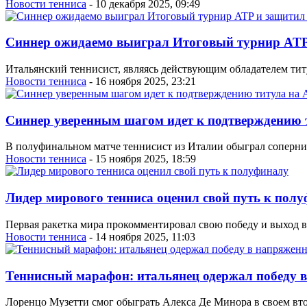
Новости тенниса
- 10 декабря 2025, 09:49
Синнер ожидаемо выиграл Итоговый турнир ATP 
Итальянский теннисист, являясь действующим обладателем тит
Новости тенниса
- 16 ноября 2025, 23:21
Синнер уверенным шагом идет к подтверждению т
В полуфинальном матче теннисист из Италии обыграл соперника 
Новости тенниса
- 15 ноября 2025, 18:59
Лидер мирового тенниса оценил свой путь к пол
Первая ракетка мира прокомментировал свою победу и выход 
Новости тенниса
- 14 ноября 2025, 11:03
Теннисный марафон: итальянец одержал победу 
Лоренцо Музетти смог обыграть Алекса Де Минора в своем вт