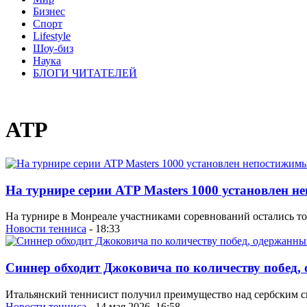
Бизнес
Спорт
Lifestyle
Шоу-биз
Наука
БЛОГИ ЧИТАТЕЛЕЙ
ATP
На турнире серии ATP Masters 1000 установлен 
На турнире в Монреале участниками соревнований остались тол
Новости тенниса
- 18:33
Синнер обходит Джоковича по количеству побед,
Итальянский теннисист получил преимущество над сербским сп
Новости тенниса
- 14 мая 2026, 16:58