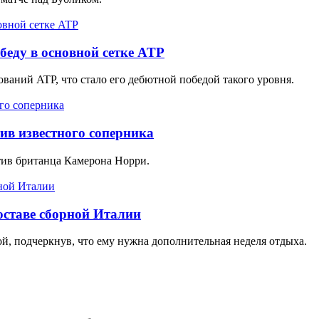
беду в основной сетке ATP
ваний ATP, что стало его дебютной победой такого уровня.
ив известного соперника
тив британца Камерона Норри.
оставе сборной Италии
ой, подчеркнув, что ему нужна дополнительная неделя отдыха.