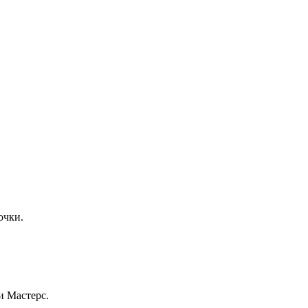
очки.
и Мастерс.