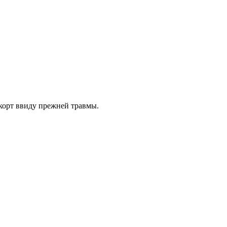
 корт ввиду прежней травмы.