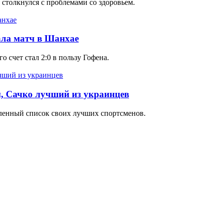
 столкнулся с проблемами со здоровьем.
ала матч в Шанхае
 счет стал 2:0 в пользу Гофена.
н, Сачко лучший из украинцев
ленный список своих лучших спортсменов.