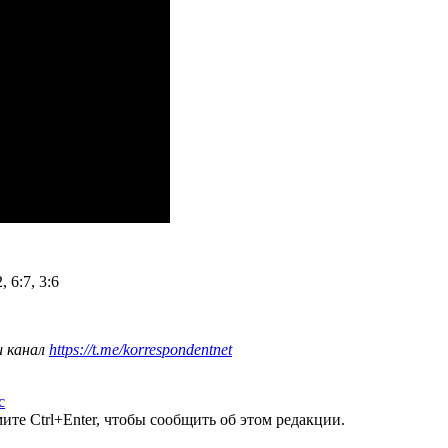
2, 6:7, 3:6
ш канал
https://t.me/korrespondentnet
с
те Ctrl+Enter, чтобы сообщить об этом редакции.