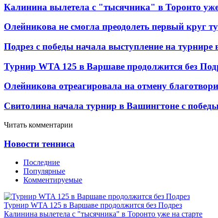
Калинина вылетела с "тысячника" в Торонто уже
Олейникова не смогла преодолеть первый круг т
Подрез с победы начала выступление на турнире
Турнир WTA 125 в Варшаве продолжится без Под
Олейникова отреагировала на отмену благотвор
Свитолина начала турнир в Вашингтоне с побед
Читать комментарии
Новости тенниса
Последние
Популярные
Комментируемые
Турнир WTA 125 в Варшаве продолжится без Подрез
Калинина вылетела с "тысячника" в Торонто уже на старте