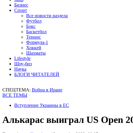
Бизнес
Спорт
Все новости раздела
Футбол
Бокс
Баскетбол
Теннис
Формула-1
Хоккей
Шахматы
Lifestyle
Шоу-биз
Наука
БЛОГИ ЧИТАТЕЛЕЙ
СПЕЦТЕМА:
Война в Иране
ВСЕ ТЕМЫ
Вступление Украины в ЕС
Алькарас выиграл US Open 20