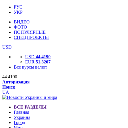
РУС
УКР
ВИДЕО
ФОТО
ПОПУЛЯРНЫЕ
СПЕЦПРОЕКТЫ
USD
USD
44.4190
EUR
51.3207
Все курсы валют
44.4190
Авторизация
Поиск
UA
ВСЕ РАЗДЕЛЫ
Главная
Украина
Город
Мир