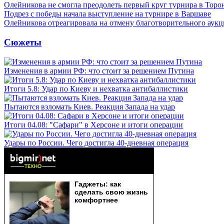
Олейникова не смогла преодолеть первый круг турнира в Торо
Подрез с победы начала выступление на турнире в Варшаве
Олейникова отреагировала на отмену благотворительного ау
Сюжеты
Изменения в армии РФ: что стоит за решением Путина
Итоги 5.8: Удар по Киеву и нехватка антибаллистики
Пытаются взломать Киев. Реакция Запада на удар
Итоги 04.08: "Сафари" в Херсоне и итоги операции
Удары по России. Чего достигла 40-дневная операция