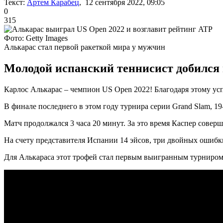
Текст:
Артем Карабец
, 12 сентября 2022, 09:05
0
315
Фото: Getty Images
Алькарас стал первой ракеткой мира у мужчин
Молодой испанский теннисист добился 
Карлос Алькарас – чемпион US Open 2022! Благодаря этому ус
В финале последнего в этом году турнира серии Grand Slam, 1
Матч продолжался 3 часа 20 минут. За это время Каспер совер
На счету представителя Испании 14 эйсов, три двойных ошибки
Для Алькараса этот трофей стал первым выигранным турниро