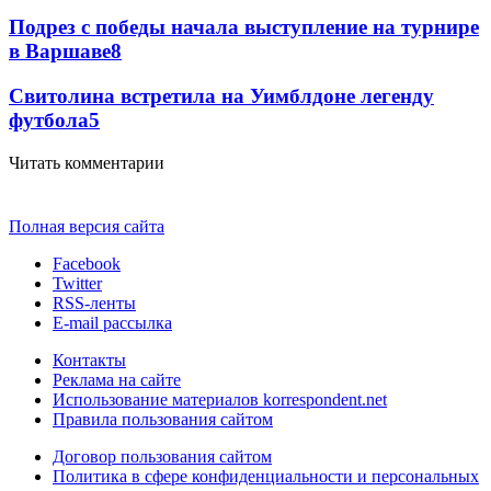
Подрез с победы начала выступление на турнире
в Варшаве
8
Свитолина встретила на Уимблдоне легенду
футбола
5
Читать комментарии
Полная версия сайта
Facebook
Twitter
RSS-ленты
E-mail рассылка
Контакты
Реклама на сайте
Использование материалов korrespondent.net
Правила пользования сайтом
Договор пользования сайтом
Политика в сфере конфиденциальности и персональных