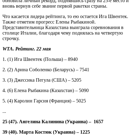
обновила личный рекорд, поднявшись сразу на 25-е место и
вновь вернув себе звание первой ракетки страны.
Что касается лидера рейтинга, то ею остается Ига Швентек.
Также отметим прогресс Елены Рыбакиной.
Представительница Казахстана выиграла соревнования в
столице Италии, благодаря чему поднялась на четвертую
строчку.
WTA. Рейтинг. 22 мая
1. (1) Ига Швентек (Польша) – 8940
2. (2) Арина Соболенко (Беларусь) – 7541
3. (3) Джессика Пегула (США) – 5205
4. (6) Елена Рыбакина (Казахстан) – 5090
5. (4) Каролин Гарсия (Франция) – 5025
...
25 (47). Ангелина Калинина (Украина) – 1657
39 (40). Марта Костюк (Украина) – 1225