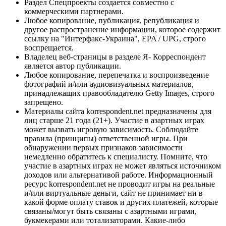
Раздел Спецпроекты создается совместно с
коммерческими партнерами.
Любое копирование, публикация, републикация и
другое распространение информации, которое содержит
ссылку на "Интерфакс-Украина", EPA / UPG, строго
воспрещается.
Владелец веб-страницы в разделе Я- Корреспондент
является автор публикации.
Любое копирование, перепечатка и воспроизведение
фотографий и/или аудиовизуальных материалов,
принадлежащих правообладателю Getty Images, строго
запрещено.
Материалы сайта korrespondent.net предназначены для
лиц старше 21 года (21+). Участие в азартных играх
может вызвать игровую зависимость. Соблюдайте
правила (принципы) ответственной игры. При
обнаружении первых признаков зависимости
немедленно обратитесь к специалисту. Помните, что
участие в азартных играх не может являться источником
доходов или альтернативой работе. Информационный
ресурс korrespondent.net не проводит игры на реальные
и/или виртуальные деньги, сайт не принимает ни в
какой форме оплату ставок и других платежей, которые
связаны/могут быть связаны с азартными играми,
букмекерами или тотализаторами. Какие-либо