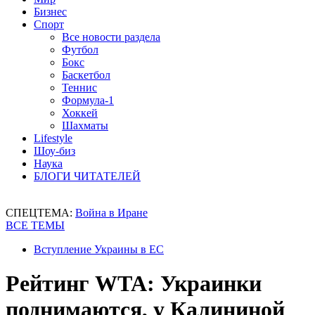
Бизнес
Спорт
Все новости раздела
Футбол
Бокс
Баскетбол
Теннис
Формула-1
Хоккей
Шахматы
Lifestyle
Шоу-биз
Наука
БЛОГИ ЧИТАТЕЛЕЙ
СПЕЦТЕМА:
Война в Иране
ВСЕ ТЕМЫ
Вступление Украины в ЕС
Рейтинг WTA: Украинки
поднимаются, у Калининой