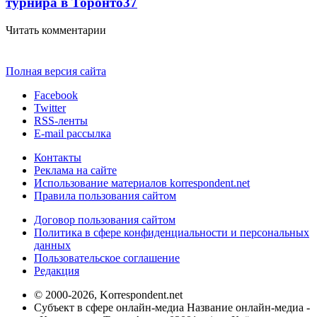
турнира в Торонто
37
Читать комментарии
Полная версия сайта
Facebook
Twitter
RSS-ленты
E-mail рассылка
Контакты
Реклама на сайте
Использование материалов korrespondent.net
Правила пользования сайтом
Договор пользования сайтом
Политика в сфере конфиденциальности и персональных
данных
Пользовательское соглашение
Редакция
© 2000-2026, Korrespondent.net
Субъект в сфере онлайн-медиа Название онлайн-медиа -