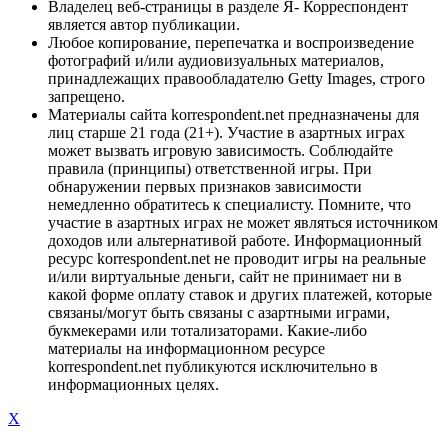
Владелец веб-страницы в разделе Я- Корреспондент
является автор публикации.
Любое копирование, перепечатка и воспроизведение
фотографий и/или аудиовизуальных материалов,
принадлежащих правообладателю Getty Images, строго
запрещено.
Материалы сайта korrespondent.net предназначены для
лиц старше 21 года (21+). Участие в азартных играх
может вызвать игровую зависимость. Соблюдайте
правила (принципы) ответственной игры. При
обнаружении первых признаков зависимости
немедленно обратитесь к специалисту. Помните, что
участие в азартных играх не может являться источником
доходов или альтернативой работе. Информационный
ресурс korrespondent.net не проводит игры на реальные
и/или виртуальные деньги, сайт не принимает ни в
какой форме оплату ставок и других платежей, которые
связаны/могут быть связаны с азартными играми,
букмекерами или тотализаторами. Какие-либо
материалы на информационном ресурсе
korrespondent.net публикуются исключительно в
информационных целях.
X