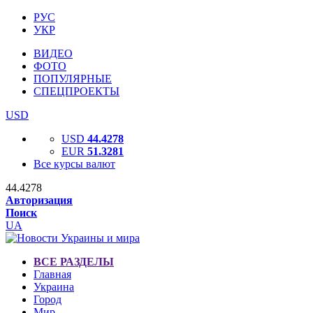
РУС
УКР
ВИДЕО
ФОТО
ПОПУЛЯРНЫЕ
СПЕЦПРОЕКТЫ
USD
USD
44.4278
EUR
51.3281
Все курсы валют
44.4278
Авторизация
Поиск
UA
ВСЕ РАЗДЕЛЫ
Главная
Украина
Город
Мир