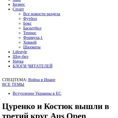
Бизнес
Спорт
Все новости раздела
Футбол
Бокс
Баскетбол
Теннис
Формула-1
Хоккей
Шахматы
Lifestyle
Шоу-биз
Наука
БЛОГИ ЧИТАТЕЛЕЙ
СПЕЦТЕМА:
Война в Иране
ВСЕ ТЕМЫ
Вступление Украины в ЕС
Цуренко и Костюк вышли в
третий круг Aus Open