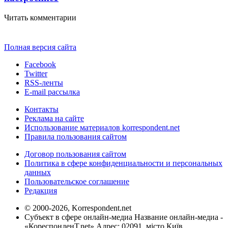
Читать комментарии
Полная версия сайта
Facebook
Twitter
RSS-ленты
E-mail рассылка
Контакты
Реклама на сайте
Использование материалов korrespondent.net
Правила пользования сайтом
Договор пользования сайтом
Политика в сфере конфиденциальности и персональных
данных
Пользовательское соглашение
Редакция
© 2000-2026, Korrespondent.net
Субъект в сфере онлайн-медиа Название онлайн-медиа -
«КореспонденТ.net» Адрес: 02091, місто Київ,