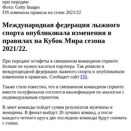
Фото: Getty Images
FIS изменила правила на сезон 2021/22
Международная федерация лыжного
спорта опубликовала изменения в
правилах на Кубок Мира сезона
2021/22.
При передаче эстафеты в смешанном командном спринте
больше не нужно касаться партнера. Так решили в
международной федерации лыжного спорта и опубликовали
изменения в правилах. Сообщает сайт
FIS
.
Также стало известно, что в смешанном командном спринте
вместо полуфиналов состоится квалификация по аналогии с
индивидуальным спринтом.
В зачет команды пойдет сумма результатов мужчины и
женщины. В финал выйдут 20 лучших команд, а после
каждого четного круга две последние команды будут снимать
с гонки.