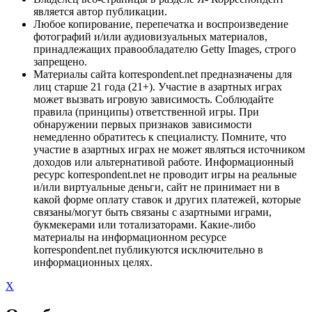
является автор публикации.
Любое копирование, перепечатка и воспроизведение
фотографий и/или аудиовизуальных материалов,
принадлежащих правообладателю Getty Images, строго
запрещено.
Материалы сайта korrespondent.net предназначены для
лиц старше 21 года (21+). Участие в азартных играх
может вызвать игровую зависимость. Соблюдайте
правила (принципы) ответственной игры. При
обнаружении первых признаков зависимости
немедленно обратитесь к специалисту. Помните, что
участие в азартных играх не может являться источником
доходов или альтернативой работе. Информационный
ресурс korrespondent.net не проводит игры на реальные
и/или виртуальные деньги, сайт не принимает ни в
какой форме оплату ставок и других платежей, которые
связаны/могут быть связаны с азартными играми,
букмекерами или тотализаторами. Какие-либо
материалы на информационном ресурсе
korrespondent.net публикуются исключительно в
информационных целях.
X