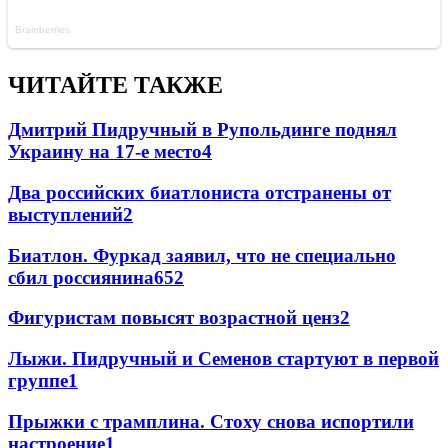
ЧИТАЙТЕ ТАКЖЕ
Дмитрий Пидручный в Рупольдинге поднял
Украину на 17-е место
4
Два российских биатлониста отстранены от
выступлений
2
Биатлон. Фуркад заявил, что не специально
сбил россиянина
65
2
Фигуристам повысят возрастной ценз
2
Лыжи. Пидручный и Семенов стартуют в первой
группе
1
Прыжки с трамплина. Стоху снова испортили
настроение
1