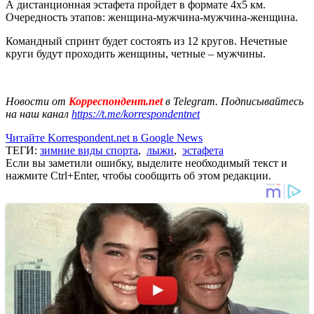
А дистанционная эстафета пройдет в формате 4х5 км.
Очередность этапов: женщина-мужчина-мужчина-женщина.
Командный спринт будет состоять из 12 кругов. Нечетные
круги будут проходить женщины, четные – мужчины.
Новости от
Корреспондент.net
в Telegram. Подписывайтесь
на наш канал
https://t.me/korrespondentnet
Читайте Korrespondent.net в Google News
ТЕГИ:
зимние виды спорта
,
лыжи
,
эстафета
Если вы заметили ошибку, выделите необходимый текст и
нажмите Ctrl+Enter, чтобы сообщить об этом редакции.