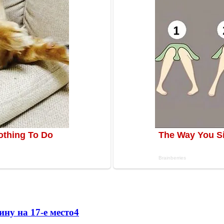
ну на 17-е место
4