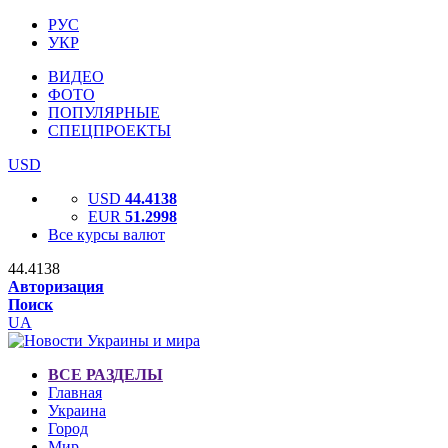
РУС
УКР
ВИДЕО
ФОТО
ПОПУЛЯРНЫЕ
СПЕЦПРОЕКТЫ
USD
USD
44.4138
EUR
51.2998
Все курсы валют
44.4138
Авторизация
Поиск
UA
ВСЕ РАЗДЕЛЫ
Главная
Украина
Город
Мир