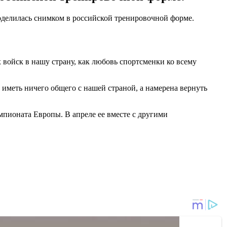
поделилась снимком в российской тренировочной форме.
войск в нашу страну, как любовь спортсменки ко всему
т иметь ничего общего с нашей страной, а намерена вернуть
мпионата Европы. В апреле ее вместе с другими