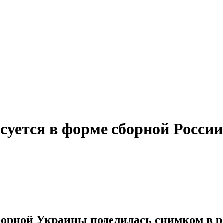
суется в форме сборной России
орной Украины поделилась снимком в р