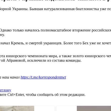
з сборной Украины. Бывшая натурализованная биатлонистка уже 
 Однако только началось полномасштабное вторжение российских 
ну.
 начал Кремль, и смертей украинцев. Более того Бех уже не хоче
лота юниорского чемпионата мира, а также золото юниорского че
ой Абрамовой, исключили из состава команды.
а наш канал
https://t.me/korrespondentnet
атлону
те Ctrl+Enter, чтобы сообщить об этом редакции.