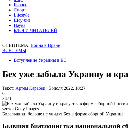
Бизнес
Спорт
Lifestyle
Шоу-биз
Наука
БЛОГИ ЧИТАТЕЛЕЙ
СПЕЦТЕМА:
Война в Иране
ВСЕ ТЕМЫ
Вступление Украины в ЕС
Бех уже забыла Украину и кра
Текст:
Артем Карабец
, 5 июля 2022, 10:27
0
3471
Фото: Getty Images
Болельщики больше не увидят Бех в форме сборной Украины
Бывшая биатлонистка национальной сб