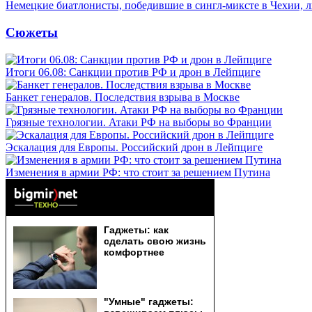
Немецкие биатлонисты, победившие в сингл-миксте в Чехии, 
Сюжеты
Итоги 06.08: Санкции против РФ и дрон в Лейпциге
Банкет генералов. Последствия взрыва в Москве
Грязные технологии. Атаки РФ на выборы во Франции
Эскалация для Европы. Российский дрон в Лейпциге
Изменения в армии РФ: что стоит за решением Путина