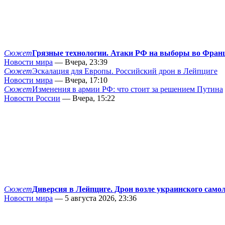
Сюжет
Грязные технологии. Атаки РФ на выборы во Фран
Новости мира
— Вчера, 23:39
Сюжет
Эскалация для Европы. Российский дрон в Лейпциге
Новости мира
— Вчера, 17:10
Сюжет
Изменения в армии РФ: что стоит за решением Путина
Новости России
— Вчера, 15:22
Сюжет
Диверсия в Лейпциге. Дрон возле украинского само
Новости мира
— 5 августа 2026, 23:36