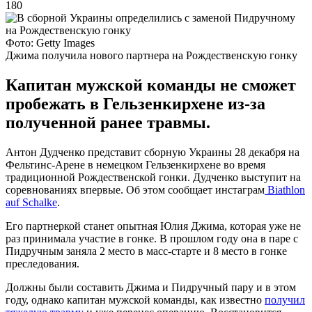
180
Фото: Getty Images
Джима получила нового партнера на Рождественскую гонку
Капитан мужской команды не сможет
пробежать в Гельзенкирхене из-за
полученной ранее травмы.
Антон Дудченко представит сборную Украины 28 декабря на
Фельтинс-Арене в немецком Гельзенкирхене во время
традиционной Рождественской гонки. Дудченко выступит на
соревнованиях впервые. Об этом сообщает инстаграм
Biathlon
auf Schalke
.
Его партнеркой станет опытная Юлия Джима, которая уже не
раз принимала участие в гонке. В прошлом году она в паре с
Пидручным заняла 2 место в масс-старте и 8 место в гонке
преследования.
Должны были составить Джима и Пидручный пару и в этом
году, однако капитан мужской команды, как известно
получил