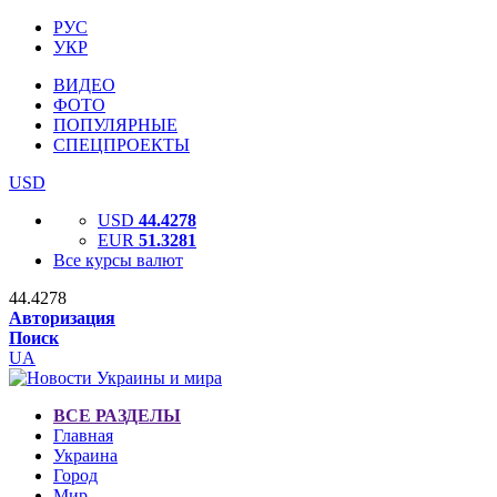
РУС
УКР
ВИДЕО
ФОТО
ПОПУЛЯРНЫЕ
СПЕЦПРОЕКТЫ
USD
USD
44.4278
EUR
51.3281
Все курсы валют
44.4278
Авторизация
Поиск
UA
ВСЕ РАЗДЕЛЫ
Главная
Украина
Город
Мир