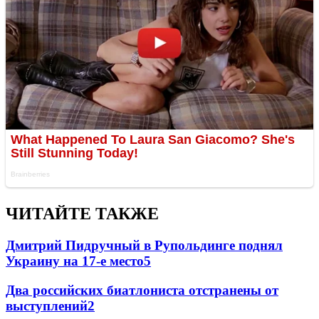
ЧИТАЙТЕ ТАКЖЕ
Дмитрий Пидручный в Рупольдинге поднял
Украину на 17-е место
5
Два российских биатлониста отстранены от
выступлений
2