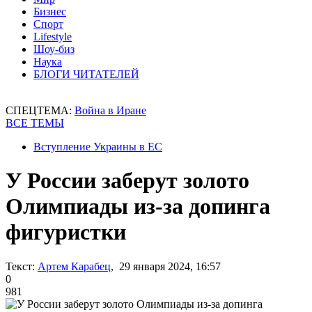
Бизнес
Спорт
Lifestyle
Шоу-биз
Наука
БЛОГИ ЧИТАТЕЛЕЙ
СПЕЦТЕМА:
Война в Иране
ВСЕ ТЕМЫ
Вступление Украины в ЕС
У России заберут золото
Олимпиады из-за допинга
фигуристки
Текст:
Артем Карабец
, 29 января 2024, 16:57
0
981