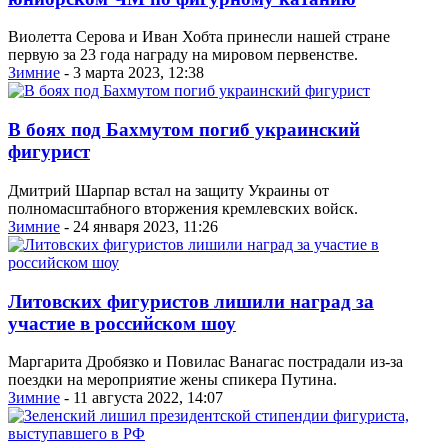
Виолетта Серова и Иван Хобта принесли нашей стране
первую за 23 года награду на мировом первенстве.
Зимние
- 3 марта 2023, 12:38
В боях под Бахмутом погиб украинский
фигурист
Дмитрий Шарпар встал на защиту Украины от
полномасштабного вторжения кремлевских войск.
Зимние
- 24 января 2023, 11:26
Литовских фигуристов лишили наград за
участие в российском шоу
Маргарита Дробязко и Повилас Ванагас пострадали из-за
поездки на мероприятие жены спикера Путина.
Зимние
- 11 августа 2022, 14:07