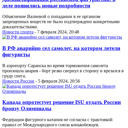
деле появились новые подробности
Объяснение Валиевой о попадании в ее организм
запрещенных веществ не было подтверждено конкретными
доказательствами.
Новости спорта
- 7 февраля 2024, 20:48
В РФ аварийно сел самолет, на котором летели
фигуристы
В аэропорту Саранска во время торможения самолета
произошла авария - борт резко свернул в сторону и врезался в
груду снега.
Новости России
- 5 февраля 2024, 20:56
Канада опротестует решение ISU отдать России
бронзу Олимпиады
Федерация фигурного катания не согласна с трактовкой
правил от Международного союза конькобежцев.