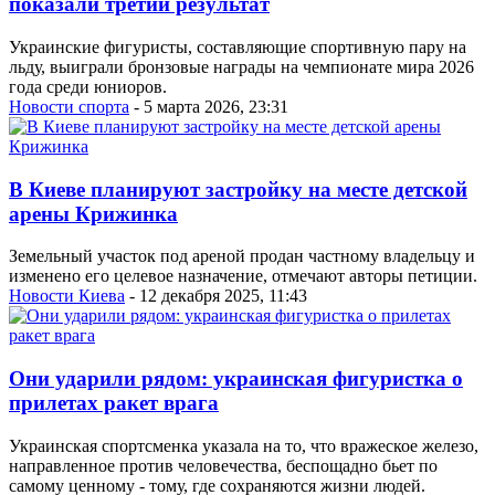
показали третий результат
Украинские фигуристы, составляющие спортивную пару на
льду, выиграли бронзовые награды на чемпионате мира 2026
года среди юниоров.
Новости спорта
- 5 марта 2026, 23:31
В Киеве планируют застройку на месте детской
арены Крижинка
Земельный участок под ареной продан частному владельцу и
изменено его целевое назначение, отмечают авторы петиции.
Новости Киева
- 12 декабря 2025, 11:43
Они ударили рядом: украинская фигуристка о
прилетах ракет врага
Украинская спортсменка указала на то, что вражеское железо,
направленное против человечества, беспощадно бьет по
самому ценному - тому, где сохраняются жизни людей.