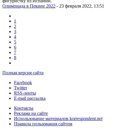
фигуристку из Испании.
Олимпиада в Пекине 2022
- 23 февраля 2022, 13:51
1
2
3
4
5
6
7
8
Полная версия сайта
Facebook
Twitter
RSS-ленты
E-mail рассылка
Контакты
Реклама на сайте
Использование материалов korrespondent.net
Правила пользования сайтом