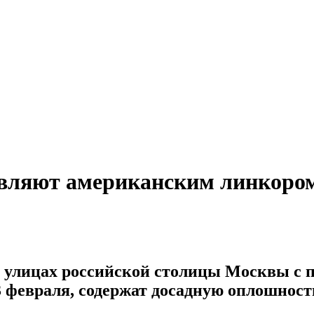
равляют американским линкоро
 улицах российской столицы Москвы с 
3 февраля, содержат досадную оплошност