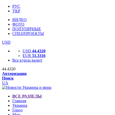
РУС
УКР
ВИДЕО
ФОТО
ПОПУЛЯРНЫЕ
СПЕЦПРОЕКТЫ
USD
USD
44.4320
EUR
51.3316
Все курсы валют
44.4320
Авторизация
Поиск
UA
ВСЕ РАЗДЕЛЫ
Главная
Украина
Город
Мир