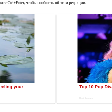
те Ctrl+Enter, чтобы сообщить об этом редакции.