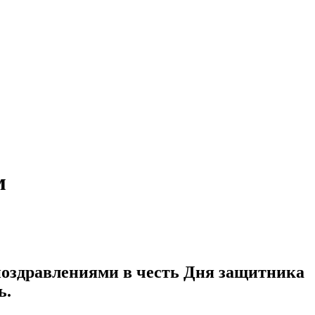
м
поздравлениями в честь Дня защитника
ь.