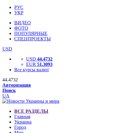
РУС
УКР
ВИДЕО
ФОТО
ПОПУЛЯРНЫЕ
СПЕЦПРОЕКТЫ
USD
USD
44.4732
EUR
51.3093
Все курсы валют
44.4732
Авторизация
Поиск
UA
ВСЕ РАЗДЕЛЫ
Главная
Украина
Город
Мир