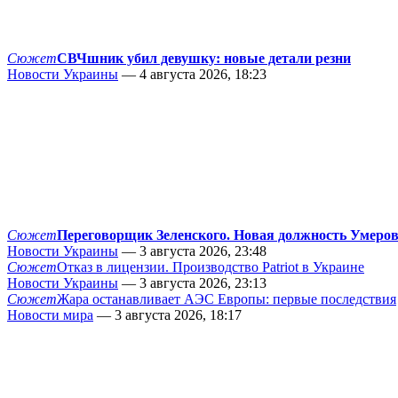
Сюжет
СВЧшник убил девушку: новые детали резни
Новости Украины
— 4 августа 2026, 18:23
Сюжет
Переговорщик Зеленского. Новая должность Умеро
Новости Украины
— 3 августа 2026, 23:48
Сюжет
Отказ в лицензии. Производство Patriot в Украине
Новости Украины
— 3 августа 2026, 23:13
Сюжет
Жара останавливает АЭС Европы: первые последствия
Новости мира
— 3 августа 2026, 18:17