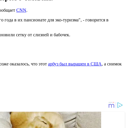
сообщает
CNN
.
года в их пансионате для эко-туризма", - говорится в
новили сетку от слизней и бабочек.
зже оказалось, что этот
арбуз был выращен в США
, а снимок