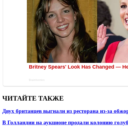
ЧИТАЙТЕ ТАКЖЕ
Двух британцев выгнали из ресторана из-за обжо
В Голландии на аукционе продали колонию голубе