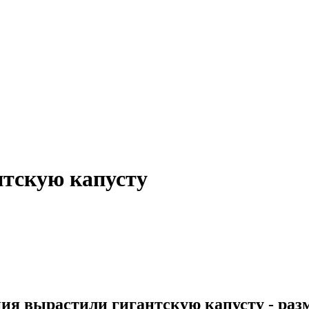
нтскую капусту
ия вырастили гигантскую капусту - разм