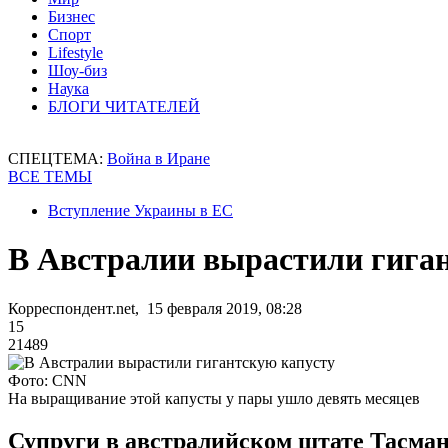
Бизнес
Спорт
Lifestyle
Шоу-биз
Наука
БЛОГИ ЧИТАТЕЛЕЙ
СПЕЦТЕМА:
Война в Иране
ВСЕ ТЕМЫ
Вступление Украины в ЕС
В Австралии вырастили гига
Корреспондент.net, 15 февраля 2019, 08:28
15
21489
Фото: CNN
На выращивание этой капусты у пары ушло девять месяцев
Супруги в австралийском штате Тасман