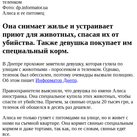
Фото: dp.informator.ua
Алиса и ее питомец
Она снимает жилье и устраивает
приют для животных, спасая их от
убийства. Также девушка покупает им
специальный корм.
В Днепре прохожие заметили девушку, которая гуляла по
улицам с животными - поросенком и теленком. Однако,
теленок был обессилен, поэтому очевидцы вызвали полицию.
Об этом пишет
Информатор Днепр
.
Правоохранители выяснили, что девушка по имени Алиса
иностранка. Она специальное купила этих животных, чтобы
спасти от убийства. Причем, за свинью отдала 20 тысяч грн, а
теленок ей обошелся в десять раз дешевле.
Алиса не только гуляет с питомцами на улице, но и живет с
ними на съемной квартире. Она кормит свинью специальным
кормом и даже тортами, так как, по ее словам, свиньи едят
все.