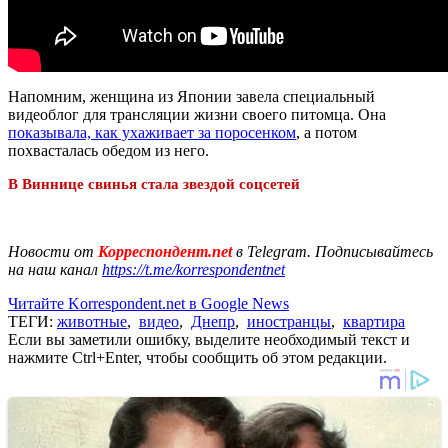
Напомним, женщина из Японии завела специальный
видеоблог для трансляции жизни своего питомца. Она
показывала, как ухаживает за поросенком
, а потом
похвасталась обедом из него.
В Виннице свинья стала звездой соцсетей
Новости от
Корреспондент.net
в Telegram. Подписывайтесь
на наш канал
https://t.me/korrespondentnet
Читайте Korrespondent.net в Google News
ТЕГИ:
животные
,
видео
,
Днепр
,
иностранцы
,
квартира
Если вы заметили ошибку, выделите необходимый текст и
нажмите Ctrl+Enter, чтобы сообщить об этом редакции.