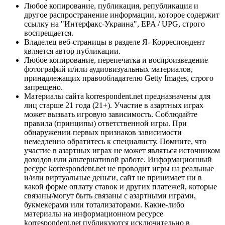
Любое копирование, публикация, републикация и
другое распространение информации, которое содержит
ссылку на "Интерфакс-Украина", EPA / UPG, строго
воспрещается.
Владелец веб-страницы в разделе Я- Корреспондент
является автор публикации.
Любое копирование, перепечатка и воспроизведение
фотографий и/или аудиовизуальных материалов,
принадлежащих правообладателю Getty Images, строго
запрещено.
Материалы сайта korrespondent.net предназначены для
лиц старше 21 года (21+). Участие в азартных играх
может вызвать игровую зависимость. Соблюдайте
правила (принципы) ответственной игры. При
обнаружении первых признаков зависимости
немедленно обратитесь к специалисту. Помните, что
участие в азартных играх не может являться источником
доходов или альтернативой работе. Информационный
ресурс korrespondent.net не проводит игры на реальные
и/или виртуальные деньги, сайт не принимает ни в
какой форме оплату ставок и других платежей, которые
связаны/могут быть связаны с азартными играми,
букмекерами или тотализаторами. Какие-либо
материалы на информационном ресурсе
korrespondent.net публикуются исключительно в