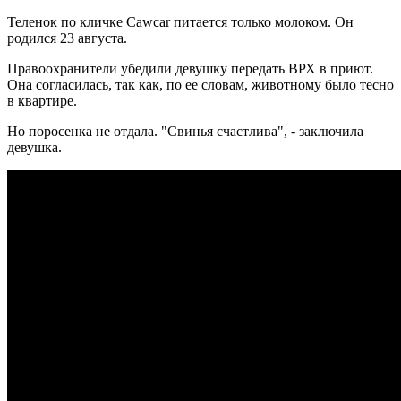
Теленок по кличке Cawcar питается только молоком. Он
родился 23 августа.
Правоохранители убедили девушку передать ВРХ в приют.
Она согласилась, так как, по ее словам, животному было тесно
в квартире.
Но поросенка не отдала. "Свинья счастлива", - заключила
девушка.