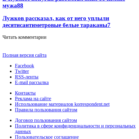
мужа
8
8
Лужков рассказал, как от него уплыли
десятисантиметровые белые тараканы
7
Читать комментарии
Полная версия сайта
Facebook
Twitter
RSS-ленты
E-mail рассылка
Контакты
Реклама на сайте
Использование материалов korrespondent.net
Правила пользования сайтом
Договор пользования сайтом
Политика в сфере конфиденциальности и персональных
данных
Пользовательское соглашение