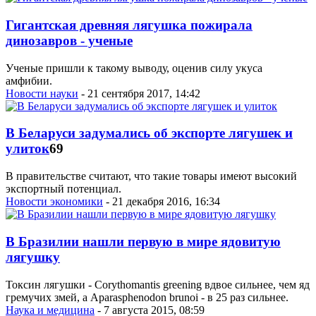
Гигантская древняя лягушка пожирала
динозавров - ученые
Ученые пришли к такому выводу, оценив силу укуса
амфибии.
Новости науки
- 21 сентября 2017, 14:42
В Беларуси задумались об экспорте лягушек и
улиток
69
В правительстве считают, что такие товары имеют высокий
экспортный потенциал.
Новости экономики
- 21 декабря 2016, 16:34
В Бразилии нашли первую в мире ядовитую
лягушку
Токсин лягушки - Corythomantis greening вдвое сильнее, чем яд
гремучих змей, а Aparasphenodon brunoi - в 25 раз сильнее.
Наука и медицина
- 7 августа 2015, 08:59