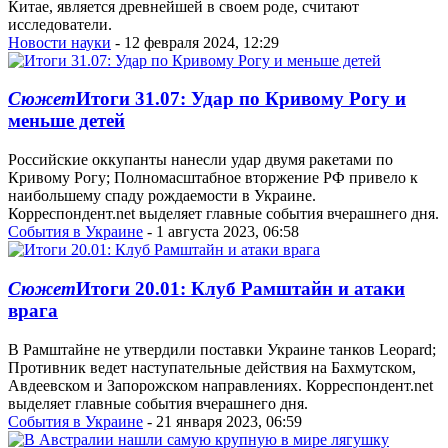
Китае, является древнейшей в своем роде, считают
исследователи.
Новости науки
- 12 февраля 2024, 12:29
Сюжет
Итоги 31.07: Удар по Кривому Рогу и
меньше детей
Российские оккупанты нанесли удар двумя ракетами по
Кривому Рогу; Полномасштабное вторжение РФ привело к
наибольшему спаду рождаемости в Украине.
Корреспондент.net выделяет главные события вчерашнего дня.
События в Украине
- 1 августа 2023, 06:58
Сюжет
Итоги 20.01: Клуб Рамштайн и атаки
врага
В Рамштайне не утвердили поставки Украине танков Leopard;
Противник ведет наступательные действия на Бахмутском,
Авдеевском и Запорожском направлениях. Корреспондент.net
выделяет главные события вчерашнего дня.
События в Украине
- 21 января 2023, 06:59