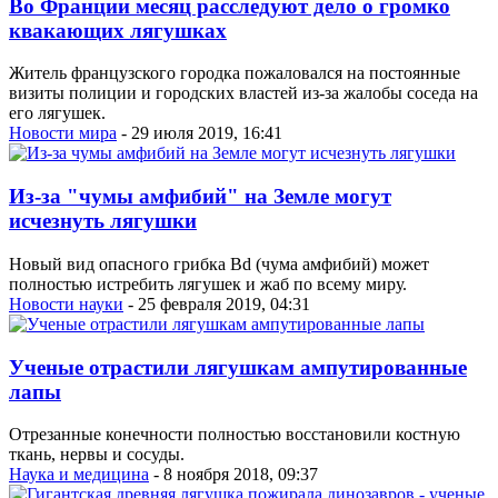
Во Франции месяц расследуют дело о громко
квакающих лягушках
Житель французского городка пожаловался на постоянные
визиты полиции и городских властей из-за жалобы соседа на
его лягушек.
Новости мира
- 29 июля 2019, 16:41
Из-за "чумы амфибий" на Земле могут
исчезнуть лягушки
Новый вид опасного грибка Bd (чума амфибий) может
полностью истребить лягушек и жаб по всему миру.
Новости науки
- 25 февраля 2019, 04:31
Ученые отрастили лягушкам ампутированные
лапы
Отрезанные конечности полностью восстановили костную
ткань, нервы и сосуды.
Наука и медицина
- 8 ноября 2018, 09:37