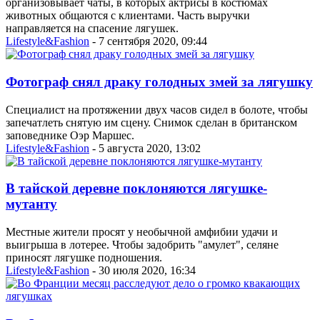
организовывает чаты, в которых актрисы в костюмах
животных общаются с клиентами. Часть выручки
направляется на спасение лягушек.
Lifestyle&Fashion
- 7 сентября 2020, 09:44
Фотограф снял драку голодных змей за лягушку
Специалист на протяжении двух часов сидел в болоте, чтобы
запечатлеть снятую им сцену. Снимок сделан в британском
заповеднике Оэр Маршес.
Lifestyle&Fashion
- 5 августа 2020, 13:02
В тайской деревне поклоняются лягушке-
мутанту
Местные жители просят у необычной амфибии удачи и
выигрыша в лотерее. Чтобы задобрить "амулет", селяне
приносят лягушке подношения.
Lifestyle&Fashion
- 30 июля 2020, 16:34