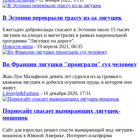
В Эстонии перекрыли трассу из-за лягушек
Ежегодно добровольцы спасают в Эстонии около 15 тысяч
лягушек на улицах и магистралях в рамках национальной
программы "Лягушки на дороге".
Новости мира
- 19 апреля 2021, 06:35
Во Франции лягушки "проиграли" суд человеку
Жан-Луи Мальфионе девять лет судился из-за громкого
кваканья лягушек и добился осушения пруда, в котором они
живут.
Lifestyle&Fashion
- 16 декабря 2020, 17:31
Порносайт спасает вымирающих лягушек-
мошонок
Сайт для взрослых решил спасти вымирающий вид лягушек-
мошонок в Южной Америке. Интернет-платформа