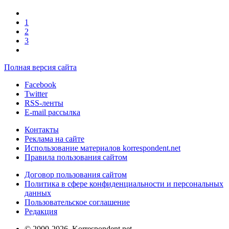
1
2
3
Полная версия сайта
Facebook
Twitter
RSS-ленты
E-mail рассылка
Контакты
Реклама на сайте
Использование материалов korrespondent.net
Правила пользования сайтом
Договор пользования сайтом
Политика в сфере конфиденциальности и персональных
данных
Пользовательское соглашение
Редакция
© 2000-2026, Korrespondent.net