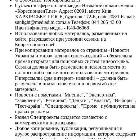
Субъект в сфере онлайн-медиа Название онлайн-медиа -
«КореспонденТ.net» Адрес: 02091, місто Київ,
ХАРКІВСЬКЕ ШОСЕ, будинок 172-Б, офіс 208/1 E-mail:
sunlight@mediadim.com.ua
Телефон: 044-205-43-00
Идентификатор медиа - R40-06068
Использование любых материалов, размещённых на
сайте, разрешается при условии ссылки на
Корреспондент.net.
При копировании материалов со страницы «Новости
Украины и мира», для интернет-изданий – обязательна
прямая открытая для поисковых систем гиперссылка.
Ссылка должна быть размещена в независимости от
полного либо частичного использования материалов.
Гиперссылка (для интернет- изданий) – должна быть
размещена в подзаголовке или в первом абзаце
материала.
Новости с пометками "Мнение", "Экспертиза",
"Заявление", "Регионы", "Деньги", "Власть", "Выборы",
"Тест-драйв", "Спецпроекты", "Промо" публикуются на
правах рекламы.
Раздел Спецпроекты создается совместно с
коммерческими партнерами.
Любое копирование, публикация, републикация и
другое распространение информации, которое содержит