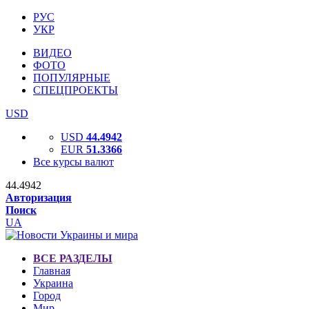
РУС
УКР
ВИДЕО
ФОТО
ПОПУЛЯРНЫЕ
СПЕЦПРОЕКТЫ
USD
USD
44.4942
EUR
51.3366
Все курсы валют
44.4942
Авторизация
Поиск
UA
ВСЕ РАЗДЕЛЫ
Главная
Украина
Город
Мир