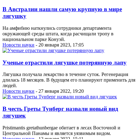
В Австралии нашли самую крупную в мире
лягушку
На амфибию наткнулись сотрудники департамента
окружающей среды штата, когда расчищали тропу в
национальном парке Конуэй.
Новости науки
- 20 января 2023, 17:05
Ученые отрастили лягушке потерянную лапу
Лягушка получала лекарство в течение суток. Регенерация
длилась 18 месяцев. В будущем его планируют применить для
людей.
Новости науки
- 27 января 2022, 19:20
В честь Греты Тунберг назвали новый вид
лягушек
Pristimantis gretathunbergae обитает в лесах Восточной и
Центральной Панамы и является уязвимым видом.
Новости науки
- 12 января 2022, 15:11