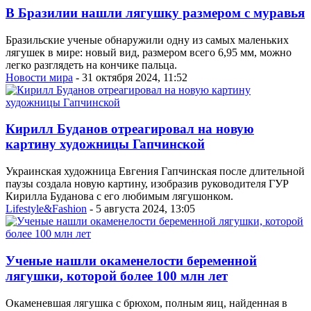
В Бразилии нашли лягушку размером с муравья
Бразильские ученые обнаружили одну из самых маленьких
лягушек в мире: новый вид, размером всего 6,95 мм, можно
легко разглядеть на кончике пальца.
Новости мира
- 31 октября 2024, 11:52
Кирилл Буданов отреагировал на новую
картину художницы Гапчинской
Украинская художница Евгения Гапчинская после длительной
паузы создала новую картину, изобразив руководителя ГУР
Кирилла Буданова с его любимым лягушонком.
Lifestyle&Fashion
- 5 августа 2024, 13:05
Ученые нашли окаменелости беременной
лягушки, которой более 100 млн лет
Окаменевшая лягушка с брюхом, полным яиц, найденная в