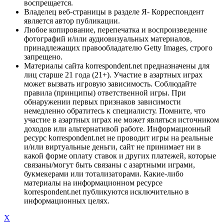
воспрещается.
Владелец веб-страницы в разделе Я- Корреспондент
является автор публикации.
Любое копирование, перепечатка и воспроизведение
фотографий и/или аудиовизуальных материалов,
принадлежащих правообладателю Getty Images, строго
запрещено.
Материалы сайта korrespondent.net предназначены для
лиц старше 21 года (21+). Участие в азартных играх
может вызвать игровую зависимость. Соблюдайте
правила (принципы) ответственной игры. При
обнаружении первых признаков зависимости
немедленно обратитесь к специалисту. Помните, что
участие в азартных играх не может являться источником
доходов или альтернативой работе. Информационный
ресурс korrespondent.net не проводит игры на реальные
и/или виртуальные деньги, сайт не принимает ни в
какой форме оплату ставок и других платежей, которые
связаны/могут быть связаны с азартными играми,
букмекерами или тотализаторами. Какие-либо
материалы на информационном ресурсе
korrespondent.net публикуются исключительно в
информационных целях.
X