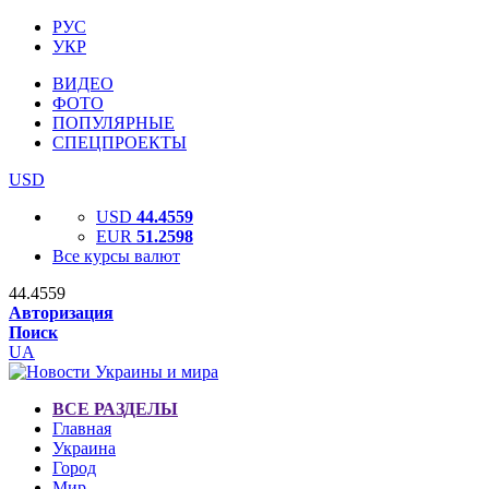
РУС
УКР
ВИДЕО
ФОТО
ПОПУЛЯРНЫЕ
СПЕЦПРОЕКТЫ
USD
USD
44.4559
EUR
51.2598
Все курсы валют
44.4559
Авторизация
Поиск
UA
ВСЕ РАЗДЕЛЫ
Главная
Украина
Город
Мир