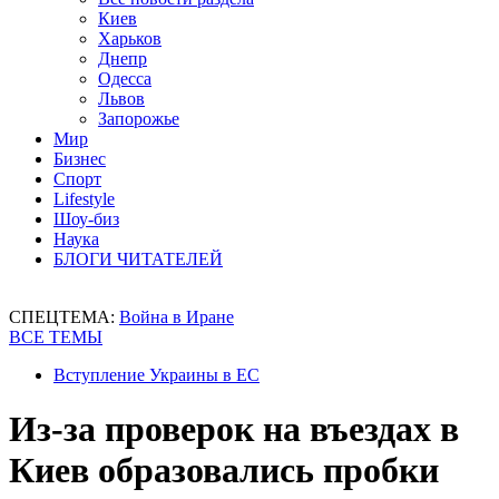
Киев
Харьков
Днепр
Одесса
Львов
Запорожье
Мир
Бизнес
Спорт
Lifestyle
Шоу-биз
Наука
БЛОГИ ЧИТАТЕЛЕЙ
СПЕЦТЕМА:
Война в Иране
ВСЕ ТЕМЫ
Вступление Украины в ЕС
Из-за проверок на въездах в
Киев образовались пробки