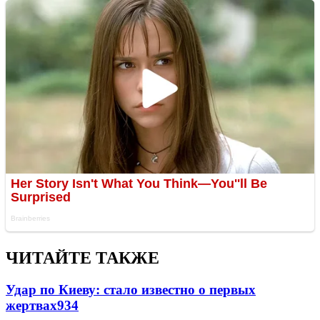
ЧИТАЙТЕ ТАКЖЕ
Удар по Киеву: стало известно о первых
жертвах
934