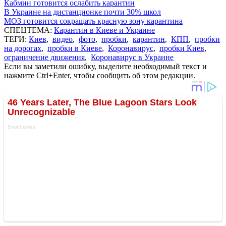
Кабмин готовится ослабить карантин
В Украине на дистанционке почти 30% школ
МОЗ готовится сокращать красную зону карантина
СПЕЦТЕМА:
Карантин в Киеве и Украине
ТЕГИ:
Киев
,
видео
,
фото
,
пробки
,
карантин
,
КПП
,
пробки
на дорогах
,
пробки в Киеве
,
Коронавирус
,
пробки Киев
,
ограничение движения
,
Коронавирус в Украине
Если вы заметили ошибку, выделите необходимый текст и
нажмите Ctrl+Enter, чтобы сообщить об этом редакции.