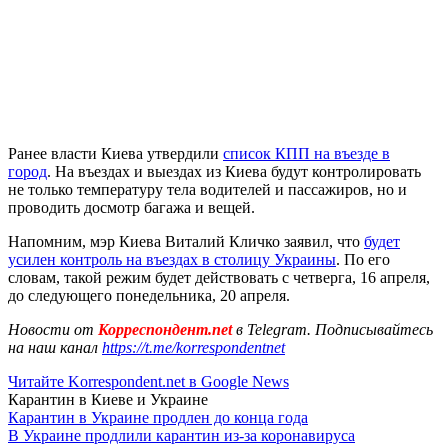
Ранее власти Киева утвердили
список КПП на въезде в
город
. На въездах и выездах из Киева будут контролировать
не только температуру тела водителей и пассажиров, но и
проводить досмотр багажа и вещей.
Напомним, мэр Киева Виталий Кличко заявил, что
будет
усилен контроль на въездах в столицу Украины
. По его
словам, такой режим будет действовать с четверга, 16 апреля,
до следующего понедельника, 20 апреля.
Новости от
Корреспондент.net
в Telegram. Подписывайтесь
на наш канал
https://t.me/korrespondentnet
Читайте Korrespondent.net в Google News
Карантин в Киеве и Украине
Карантин в Украине продлен до конца года
В Украине продлили карантин из-за коронавируса