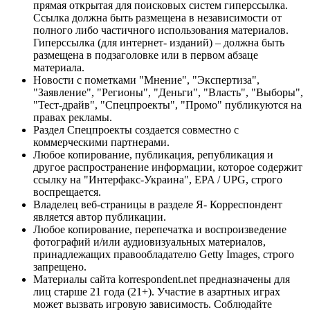
прямая открытая для поисковых систем гиперссылка.
Ссылка должна быть размещена в независимости от
полного либо частичного использования материалов.
Гиперссылка (для интернет- изданий) – должна быть
размещена в подзаголовке или в первом абзаце
материала.
Новости с пометками "Мнение", "Экспертиза",
"Заявление", "Регионы", "Деньги", "Власть", "Выборы",
"Тест-драйв", "Спецпроекты", "Промо" публикуются на
правах рекламы.
Раздел Спецпроекты создается совместно с
коммерческими партнерами.
Любое копирование, публикация, републикация и
другое распространение информации, которое содержит
ссылку на "Интерфакс-Украина", EPA / UPG, строго
воспрещается.
Владелец веб-страницы в разделе Я- Корреспондент
является автор публикации.
Любое копирование, перепечатка и воспроизведение
фотографий и/или аудиовизуальных материалов,
принадлежащих правообладателю Getty Images, строго
запрещено.
Материалы сайта korrespondent.net предназначены для
лиц старше 21 года (21+). Участие в азартных играх
может вызвать игровую зависимость. Соблюдайте