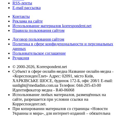
RSS-ленты
E-mail рассылка
Контакты
Реклама на сайте
Использование материалов korrespondent.net
Правила пользования сайтом
Договор пользования сайтом
Политика в сфере конфиденциальности и персональных
данных
Пользовательское соглашение
Редакция
© 2000-2026, Korrespondent.net
Субъект в сфере онлайн-медиа Название онлайн-медиа -
«КореспонденТ.net» Адрес: 02091, місто Київ,
ХАРКІВСЬКЕ ШОСЕ, будинок 172-Б, офіс 208/1 E-mail:
sunlight@mediadim.com.ua
Телефон: 044-205-43-00
Идентификатор медиа - R40-06068
Использование любых материалов, размещённых на
сайте, разрешается при условии ссылки на
Корреспондент.net.
При копировании материалов со страницы «Новости
Украины и мира», для интернет-изданий – обязательна