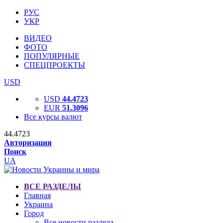
РУС
УКР
ВИДЕО
ФОТО
ПОПУЛЯРНЫЕ
СПЕЦПРОЕКТЫ
USD
USD
44.4723
EUR
51.3096
Все курсы валют
44.4723
Авторизация
Поиск
UA
ВСЕ РАЗДЕЛЫ
Главная
Украина
Город
Все новости раздела