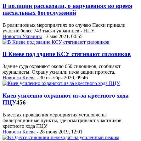
В полиции рассказали, о нарушениях во время
пасхальных богослужений
В религиозных мероприятиях по случаю Пасхи приняли
участие более 743 тысяч украинцев - НПУ.
Новости Украины
- 3 мая 2021, 00:55
В Киеве под здание КСУ стягивают силовиков
Здание суда охраняют около 650 силовиков, сообщают
журналисты. Охрану усилили из-за акции протеста.
Новости Киева
- 30 октября 2020, 09:46
Киев усиленно охраняют из-за крестного хода
ПЦУ
456
В местах проведения мероприятия установлены
фильтрационные пункты, где осматривают участников
крестного хода ПЦУ.
Новости Киева
- 28 июля 2019, 12:01