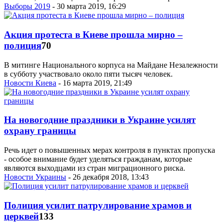
Выборы 2019
- 30 марта 2019, 16:29
Акция протеста в Киеве прошла мирно –
полиция
70
В митинге Национального корпуса на Майдане Незалежности
в субботу участвовало около пяти тысяч человек.
Новости Киева
- 16 марта 2019, 21:49
На новогодние праздники в Украине усилят
охрану границы
Речь идет о повышенных мерах контроля в пунктах пропуска
- особое внимание будет уделяться гражданам, которые
являются выходцами из стран миграционного риска.
Новости Украины
- 26 декабря 2018, 13:43
Полиция усилит патрулирование храмов и
церквей
133