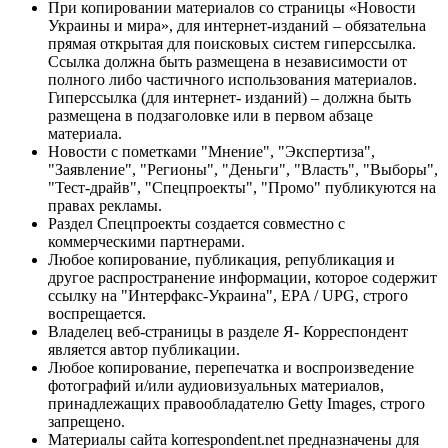
При копировании материалов со страницы «Новости
Украины и мира», для интернет-изданий – обязательна
прямая открытая для поисковых систем гиперссылка.
Ссылка должна быть размещена в независимости от
полного либо частичного использования материалов.
Гиперссылка (для интернет- изданий) – должна быть
размещена в подзаголовке или в первом абзаце
материала.
Новости с пометками "Мнение", "Экспертиза",
"Заявление", "Регионы", "Деньги", "Власть", "Выборы",
"Тест-драйв", "Спецпроекты", "Промо" публикуются на
правах рекламы.
Раздел Спецпроекты создается совместно с
коммерческими партнерами.
Любое копирование, публикация, републикация и
другое распространение информации, которое содержит
ссылку на "Интерфакс-Украина", EPA / UPG, строго
воспрещается.
Владелец веб-страницы в разделе Я- Корреспондент
является автор публикации.
Любое копирование, перепечатка и воспроизведение
фотографий и/или аудиовизуальных материалов,
принадлежащих правообладателю Getty Images, строго
запрещено.
Материалы сайта korrespondent.net предназначены для