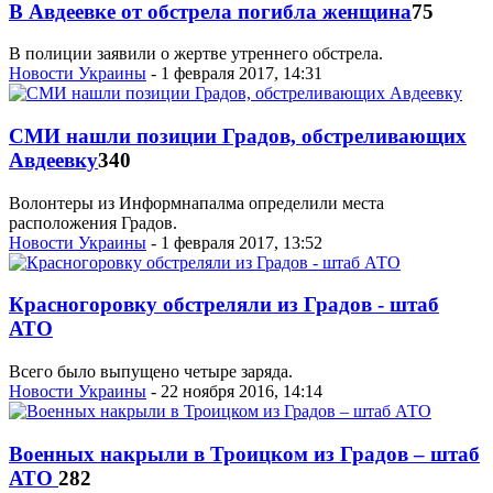
В Авдеевке от обстрела погибла женщина
75
В полиции заявили о жертве утреннего обстрела.
Новости Украины
- 1 февраля 2017, 14:31
СМИ нашли позиции Градов, обстреливающих
Авдеевку
340
Волонтеры из Информнапалма определили места
расположения Градов.
Новости Украины
- 1 февраля 2017, 13:52
Красногоровку обстреляли из Градов - штаб
АТО
Всего было выпущено четыре заряда.
Новости Украины
- 22 ноября 2016, 14:14
Военных накрыли в Троицком из Градов – штаб
АТО
282