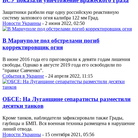
ВСУ показали уничтожение вражеского Града
Защитники разбили еще одну российскую реактивную
систему залпового огня калибра 122 мм Град.
Новости Украины
- 2 июня 2022, 02:50
В Мариуполе под обстрелами погиб
корректировщик огня
В июне 2016 года его приговорили к девяти годам лишения
свободы. Однако в августе 2019 года его освободили по
"правке Савченко".
События в Украине
- 24 апреля 2022, 11:15
ОБСЕ: На Луганщине сепаратисты разместили
десятки танков
Кроме танков, наблюдатели зафиксировали также Грады,
гаубицы и БМП. Вся военная техника размещена в нарушение
линий отвода.
Новости Украины
- 15 сентября 2021, 05:56