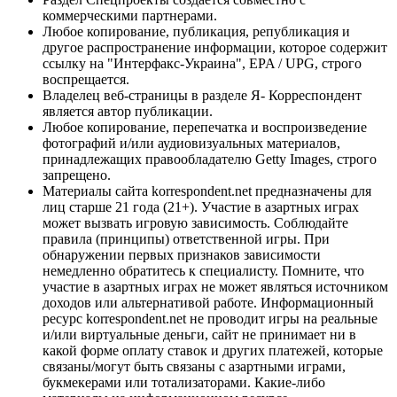
коммерческими партнерами.
Любое копирование, публикация, републикация и
другое распространение информации, которое содержит
ссылку на "Интерфакс-Украина", EPA / UPG, строго
воспрещается.
Владелец веб-страницы в разделе Я- Корреспондент
является автор публикации.
Любое копирование, перепечатка и воспроизведение
фотографий и/или аудиовизуальных материалов,
принадлежащих правообладателю Getty Images, строго
запрещено.
Материалы сайта korrespondent.net предназначены для
лиц старше 21 года (21+). Участие в азартных играх
может вызвать игровую зависимость. Соблюдайте
правила (принципы) ответственной игры. При
обнаружении первых признаков зависимости
немедленно обратитесь к специалисту. Помните, что
участие в азартных играх не может являться источником
доходов или альтернативой работе. Информационный
ресурс korrespondent.net не проводит игры на реальные
и/или виртуальные деньги, сайт не принимает ни в
какой форме оплату ставок и других платежей, которые
связаны/могут быть связаны с азартными играми,
букмекерами или тотализаторами. Какие-либо