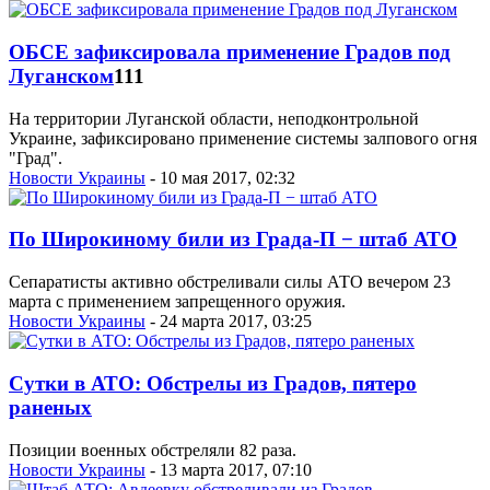
ОБСЕ зафиксировала применение Градов под
Луганском
111
На территории Луганской области, неподконтрольной
Украине, зафиксировано применение системы залпового огня
"Град".
Новости Украины
- 10 мая 2017, 02:32
По Широкиному били из Града-П − штаб АТО
Сепаратисты активно обстреливали силы АТО вечером 23
марта с применением запрещенного оружия.
Новости Украины
- 24 марта 2017, 03:25
Сутки в АТО: Обстрелы из Градов, пятеро
раненых
Позиции военных обстреляли 82 раза.
Новости Украины
- 13 марта 2017, 07:10