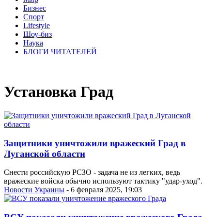
Бизнес
Спорт
Lifestyle
Шоу-биз
Наука
БЛОГИ ЧИТАТЕЛЕЙ
Установка Град
Защитники уничтожили вражеский Град в
Луганской области
Снести российскую РСЗО - задача не из легких, ведь
вражеские войска обычно используют тактику "удар-уход".
Новости Украины
- 6 февраля 2025, 19:03