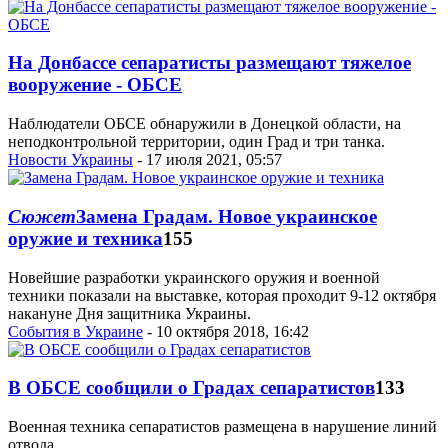
На Донбассе сепаратисты размещают тяжелое
вооружение - ОБСЕ
Наблюдатели ОБСЕ обнаружили в Донецкой области, на
неподконтрольной территории, один Град и три танка.
Новости Украины
- 17 июля 2021, 05:57
Сюжет
Замена Градам. Новое украинское
оружие и техника
155
Новейшие разработки украинского оружия и военной
техники показали на выставке, которая проходит 9-12 октября
накануне Дня защитника Украины.
События в Украине
- 10 октября 2018, 16:42
В ОБСЕ сообщили о Градах сепаратистов
133
Военная техника сепаратистов размещена в нарушение линий
отвода.