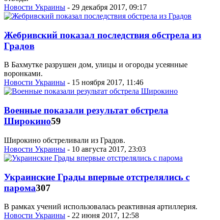
Новости Украины
- 29 декабря 2017, 09:17
Жебривский показал последствия обстрела из
Градов
В Бахмутке разрушен дом, улицы и огороды усеянные
воронками.
Новости Украины
- 15 ноября 2017, 11:46
Военные показали результат обстрела
Широкино
59
Широкино обстреливали из Градов.
Новости Украины
- 10 августа 2017, 23:03
Украинские Грады впервые отстрелялись с
парома
307
В рамках учений использовалась реактивная артиллерия.
Новости Украины
- 22 июня 2017, 12:58