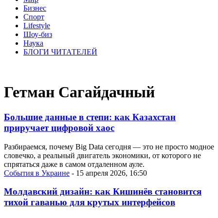
Бизнес
Спорт
Lifestyle
Шоу-биз
Наука
БЛОГИ ЧИТАТЕЛЕЙ
Гетман Сагайдачный
Большие данные в степи: как Казахстан
приручает цифровой хаос
Разбираемся, почему Big Data сегодня — это не просто модное
словечко, а реальный двигатель экономики, от которого не
спрятаться даже в самом отдаленном ауле.
События в Украине
- 15 апреля 2026, 16:50
Молдавский дизайн: как Кишинёв становится
тихой гаванью для крутых интерфейсов