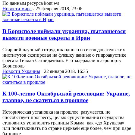
По данным ресурса kont.ws
Новости мира
- 25 февраля 2018, 23:06
В Борисполе поймали украинца, пытавшегося
вывезти военные секреты в Иран
Старший научный сотрудник одного из исследовательских
институтов скопировал на флешку данные о гидроакустике
фрегата Гетман Сагайдачный. Его задержали в аэропорту
Борисполь.
Новости Украины
- 22 января 2018, 16:35
К 100-летию Октябрьской революции: Украине,
главное, не скатиться в прошлое
Историческая установка на прошлое, разумеется, не
способствует прогрессу, целью существования государства
становится установить границы Крыма, как «до Хрущева»,
или понатыкивать по стране церквей еще более, чем при царе-
батюшке.