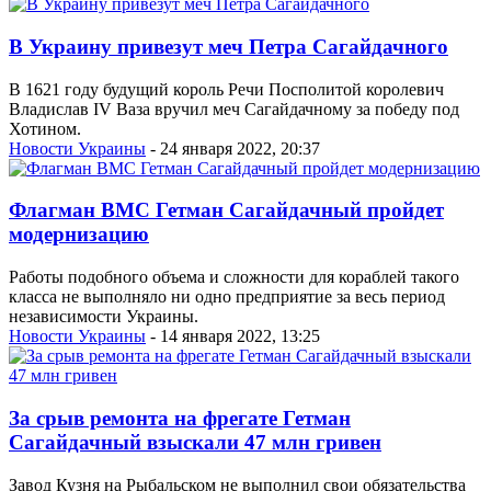
В Украину привезут меч Петра Сагайдачного
В 1621 году будущий король Речи Посполитой королевич
Владислав IV Ваза вручил меч Сагайдачному за победу под
Хотином.
Новости Украины
- 24 января 2022, 20:37
Флагман ВМС Гетман Сагайдачный пройдет
модернизацию
Работы подобного объема и сложности для кораблей такого
класса не выполняло ни одно предприятие за весь период
независимости Украины.
Новости Украины
- 14 января 2022, 13:25
За срыв ремонта на фрегате Гетман
Сагайдачный взыскали 47 млн гривен
Завод Кузня на Рыбальском не выполнил свои обязательства