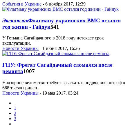
События в Украине
- 6 ноября 2017, 12:39
Эксклюзив
Флагману украинских ВМС остался
год жизни - Гайдук
541
У Гетмана Сагайдачного в 2018 году истекает срок
эксплуатации.
Новости Украины
- 1 июня 2017, 16:26
ГПУ: Фрегат Сагайдачный сломался после
ремонта
1007
Надзорное ведомство требует взыскать с подрядчика штраф в
668 тысяч гривен.
Новости Украины
- 19 мая 2017, 03:24
1
2
3