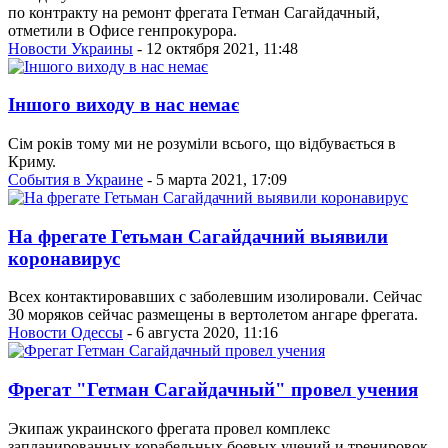
по контракту на ремонт фрегата Гетман Сагайдачный,
отметили в Офисе генпрокурора.
Новости Украины
- 12 октября 2021, 11:48
Іншого виходу в нас немає
Сім років тому ми не розуміли всього, що відбувається в
Криму.
События в Украине
- 5 марта 2021, 17:09
На фрегате Гетьман Сагайдачний выявили
коронавирус
Всех контактировавших с заболевшим изолировали. Сейчас
30 моряков сейчас размещены в вертолетом ангаре фрегата.
Новости Одессы
- 6 августа 2020, 11:16
Фрегат "Гетман Сагайдачный" провел учения
Экипаж украинского фрегата провел комплекс
запланированных корабельных боевых учений и тренировок.