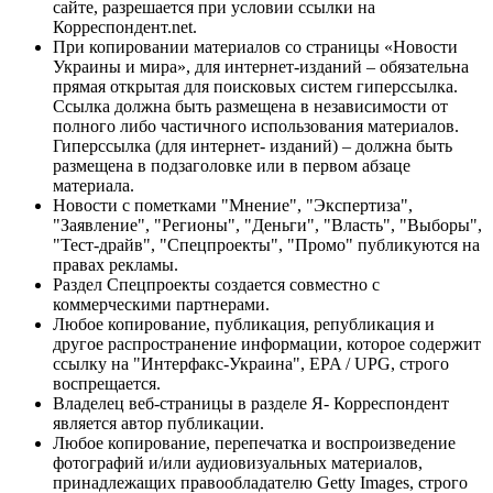
сайте, разрешается при условии ссылки на
Корреспондент.net.
При копировании материалов со страницы «Новости
Украины и мира», для интернет-изданий – обязательна
прямая открытая для поисковых систем гиперссылка.
Ссылка должна быть размещена в независимости от
полного либо частичного использования материалов.
Гиперссылка (для интернет- изданий) – должна быть
размещена в подзаголовке или в первом абзаце
материала.
Новости с пометками "Мнение", "Экспертиза",
"Заявление", "Регионы", "Деньги", "Власть", "Выборы",
"Тест-драйв", "Спецпроекты", "Промо" публикуются на
правах рекламы.
Раздел Спецпроекты создается совместно с
коммерческими партнерами.
Любое копирование, публикация, републикация и
другое распространение информации, которое содержит
ссылку на "Интерфакс-Украина", EPA / UPG, строго
воспрещается.
Владелец веб-страницы в разделе Я- Корреспондент
является автор публикации.
Любое копирование, перепечатка и воспроизведение
фотографий и/или аудиовизуальных материалов,
принадлежащих правообладателю Getty Images, строго