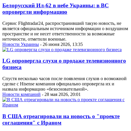
Белорусский Ил-62 в небе Украины: в ВС
опровергли информацию
Сервис Flightradar24, распространивший такую новость, не
является официальным источником информации о воздушном
пространстве и не несет ответственности за возможные
неточности, отметили военные.
Новости Украины
- 26 июня 2026, 13:35
LG опровергла слухи о продаже телевизионного
бизнеса
Спустя несколько часов после появления слухов о возможной
сделке с Hisense компания официально опровергла их и
назвала информацию «безосновательной».
Новости компаний
- 28 мая 2026, 20:01
В США отреагировали на новость о "проекте
соглашения" с Ираном