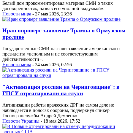
Белый дом прокомментировал материал СМИ о таких
договоренностях, назвав его «полной выдумкой».
Новости мира
- 27 мая 2026, 23:36
Иран опроверг заявление Трампа о Ормузском
проливе
Государственные СМИ назвали заявление американского
президента «неполным и не соответствующим
действительности».
Новости мира
- 24 мая 2026, 02:56
"Активизация россиян на Черниговщине": в
ГПСУ отреагировали на слухи
Активизации работы вражеских ДРГ на самом деле не
наблюдается в полосах обороны, подчеркнул спикер
Госпогранслужбы Андрей Демченко.
Новости Украины
- 18 мая 2026, 17:52