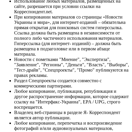
Использование любых материалов, размещённых на
сайте, разрешается при условии ссылки на
Корреспондент.net.
При копировании материалов со страницы «Новости
Украины и мира», для интернет-изданий – обязательна
прямая открытая для поисковых систем гиперссылка.
Ссылка должна быть размещена в независимости от
полного либо частичного использования материалов.
Гиперссылка (для интернет- изданий) – должна быть
размещена в подзаголовке или в первом абзаце
материала.
Новости с пометками "Мнение", "Экспертиза",
"Заявление", "Регионы", "Деньги", "Власть", "Выборы",
"Тест-драйв", "Спецпроекты", "Промо" публикуются на
правах рекламы.
Раздел Спецпроекты создается совместно с
коммерческими партнерами.
Любое копирование, публикация, републикация и
другое распространение информации, которое содержит
ссылку на "Интерфакс-Украина", EPA / UPG, строго
воспрещается.
Владелец веб-страницы в разделе Я- Корреспондент
является автор публикации.
Любое копирование, перепечатка и воспроизведение
фотографий и/или аудиовизуальных материалов,