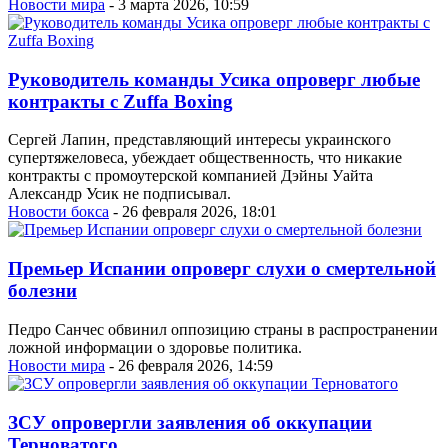
Новости мира
- 3 марта 2026, 10:59
Руководитель команды Усика опроверг любые
контракты с Zuffa Boxing
Сергей Лапин, представляющий интересы украинского
супертяжеловеса, убеждает общественность, что никакие
контракты с промоутерской компанией Дэйны Уайта
Александр Усик не подписывал.
Новости бокса
- 26 февраля 2026, 18:01
Премьер Испании опроверг слухи о смертельной
болезни
Педро Санчес обвинил оппозицию страны в распространении
ложной информации о здоровье политика.
Новости мира
- 26 февраля 2026, 14:59
ЗСУ опровергли заявления об оккупации
Терноватого