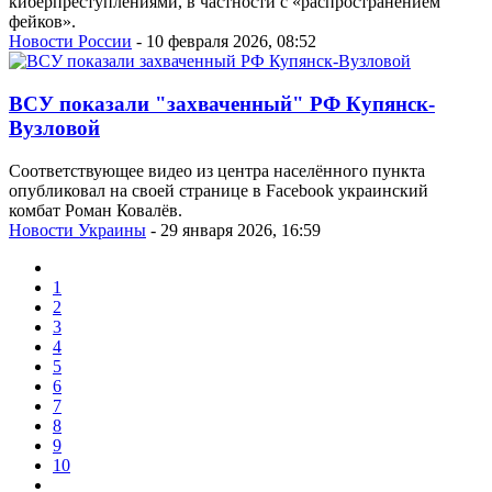
киберпреступлениями, в частности с «распространением
фейков».
Новости России
- 10 февраля 2026, 08:52
ВСУ показали "захваченный" РФ Купянск-
Вузловой
Соответствующее видео из центра населённого пункта
опубликовал на своей странице в Facebook украинский
комбат Роман Ковалёв.
Новости Украины
- 29 января 2026, 16:59
1
2
3
4
5
6
7
8
9
10