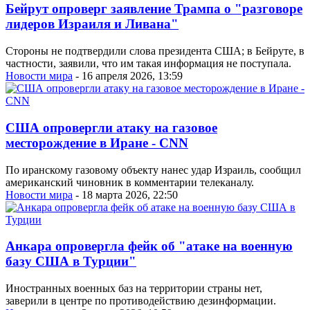
Бейрут опроверг заявление Трампа о "разговоре
лидеров Израиля и Ливана"
Стороны не подтвердили слова президента США; в Бейруте, в
частности, заявили, что им такая информация не поступала.
Новости мира
- 16 апреля 2026, 13:59
США опровергли атаку на газовое
месторождение в Иране - CNN
По иранскому газовому объекту нанес удар Израиль, сообщил
американский чиновник в комментарии телеканалу.
Новости мира
- 18 марта 2026, 22:50
Анкара опровергла фейк об "атаке на военную
базу США в Турции"
Иностранных военных баз на территории страны нет,
заверили в центре по противодействию дезинформации.