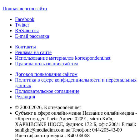
Полная версия сайта
Facebook
Twitter
RSS-ленты
E-mail рассылка
Контакты
Реклама на сайте
Использование материалов korrespondent.net
Правила пользования сайтом
Договор пользования сайтом
Политика в сфере конфиденциальности и персональных
данных
Пользовательское соглашение
Редакция
© 2000-2026, Korrespondent.net
Субъект в сфере онлайн-медиа Название онлайн-медиа -
«КореспонденТ.net» Адрес: 02091, місто Київ,
ХАРКІВСЬКЕ ШОСЕ, будинок 172-Б, офіс 208/1 E-mail:
sunlight@mediadim.com.ua
Телефон: 044-205-43-00
Идентификатор медиа - R40-06068