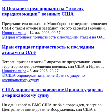
В Польше отреагировали на "отмену
передислокации" военных США
Представители польского Минобороны отвергают заявления
СМИ о таком отмене и заверяют, что это касается Германии.
Новости мира
- 14 мая 2026, 09:57
Иран отрицает причастность к последним
атакам на ОАЭ
Тегеран призвал власти Эмиратов не предоставлять свою
территорию для размещения военных сил США и Израиля.
Новости мира
- 5 мая 2026, 23:27
США опровергли заявление Ирана о ударе по
американскому судну
Ни один корабль ВМС США не был поврежден, заверило
Центральное командование Вооруженных сил США в