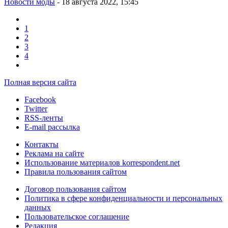
Новости моды
- 18 августа 2022, 15:45
1
2
3
4
Полная версия сайта
Facebook
Twitter
RSS-ленты
E-mail рассылка
Контакты
Реклама на сайте
Использование материалов korrespondent.net
Правила пользования сайтом
Договор пользования сайтом
Политика в сфере конфиденциальности и персональных
данных
Пользовательское соглашение
Редакция