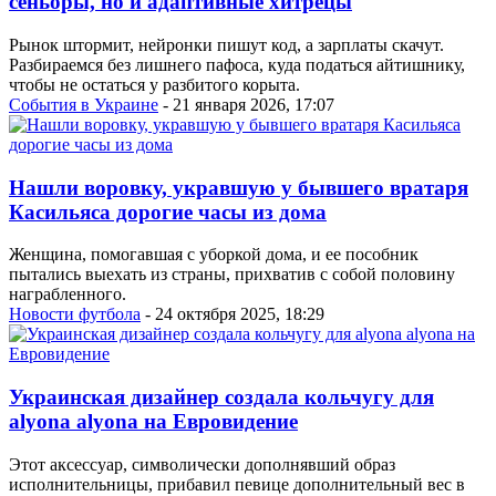
сеньоры, но и адаптивные хитрецы
Рынок штормит, нейронки пишут код, а зарплаты скачут.
Разбираемся без лишнего пафоса, куда податься айтишнику,
чтобы не остаться у разбитого корыта.
События в Украине
- 21 января 2026, 17:07
Нашли воровку, укравшую у бывшего вратаря
Касильяса дорогие часы из дома
Женщина, помогавшая с уборкой дома, и ее пособник
пытались выехать из страны, прихватив с собой половину
награбленного.
Новости футбола
- 24 октября 2025, 18:29
Украинская дизайнер создала кольчугу для
alyona alyona на Евровидение
Этот аксессуар, символически дополнявший образ
исполнительницы, прибавил певице дополнительный вес в