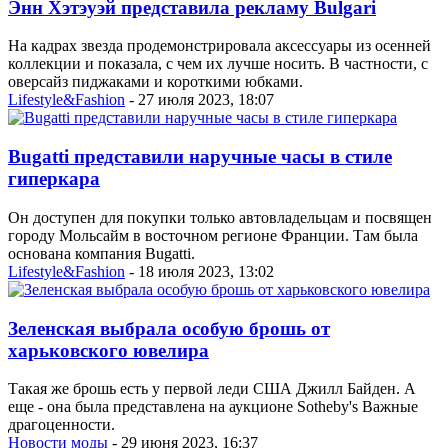
Энн Хэтэуэй представила рекламу Bulgari
На кадрах звезда продемонстрировала аксессуары из осенней
коллекции и показала, с чем их лучше носить. В частности, с
оверсайз пиджаками и короткими юбками.
Lifestyle&Fashion
- 27 июля 2023, 18:07
Bugatti представили наручные часы в стиле
гиперкара
Он доступен для покупки только автовладельцам и посвящен
городу Мольсайм в восточном регионе Франции. Там была
основана компания Bugatti.
Lifestyle&Fashion
- 18 июля 2023, 13:02
Зеленская выбрала особую брошь от
харьковского ювелира
Такая же брошь есть у первой леди США Джилл Байден. А
еще - она была представлена на аукционе Sotheby's Важные
драгоценности.
Новости моды
- 29 июня 2023, 16:37