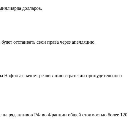
миллиарда долларов.
будет отстаивать свои права через апелляцию.
за Нафтогаз начнет реализацию стратегии принудительного
е на ряд активов РФ во Франции общей стоимостью более 120