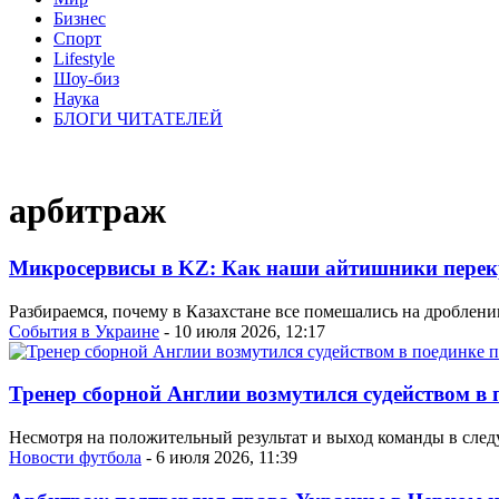
Бизнес
Спорт
Lifestyle
Шоу-биз
Наука
БЛОГИ ЧИТАТЕЛЕЙ
арбитраж
Микросервисы в KZ: Как наши айтишники пере
Разбираемся, почему в Казахстане все помешались на дроблени
События в Украине
- 10 июля 2026, 12:17
Тренер сборной Англии возмутился судейством в
Несмотря на положительный результат и выход команды в следу
Новости футбола
- 6 июля 2026, 11:39