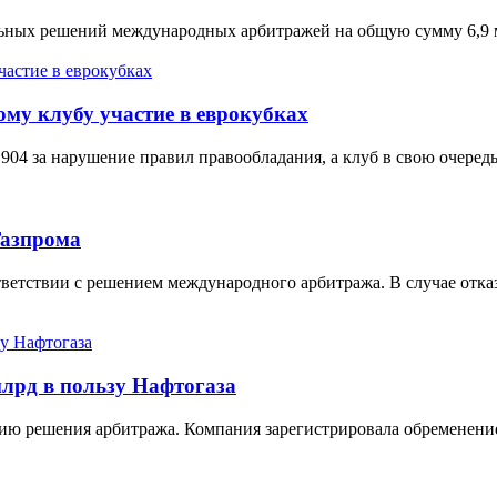
льных решений международных арбитражей на общую сумму 6,9 
му клубу участие в еврокубках
04 за нарушение правил правообладания, а клуб в свою очередь 
Газпрома
ветствии с решением международного арбитража. В случае отка
млрд в пользу Нафтогаза
ию решения арбитража. Компания зарегистрировала обременени