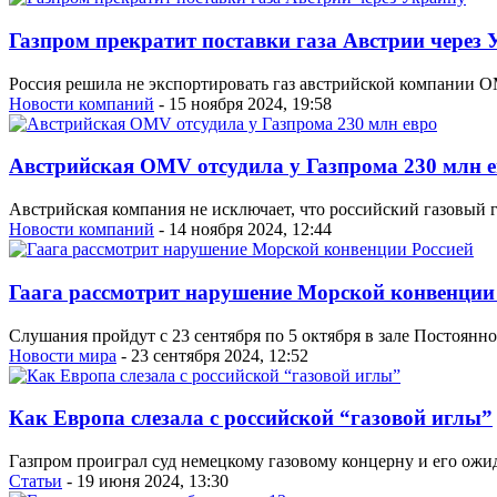
Газпром прекратит поставки газа Австрии через
Россия решила не экспортировать газ австрийской компании O
Новости компаний
- 15 ноября 2024, 19:58
Австрийская OMV отсудила у Газпрома 230 млн 
Австрийская компания не исключает, что российский газовый г
Новости компаний
- 14 ноября 2024, 12:44
Гаага рассмотрит нарушение Морской конвенции
Слушания пройдут с 23 сентября по 5 октября в зале Постоянно
Новости мира
- 23 сентября 2024, 12:52
Как Европа слезала с российской “газовой иглы”
Газпром проиграл суд немецкому газовому концерну и его ожи
Статьи
- 19 июня 2024, 13:30