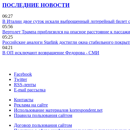
ПОСЛЕДНИЕ НОВОСТИ
06:27
В Италии двое суток искали выброшенный лотерейный билет
05:56
Вертолет Трампа приблизился на опасное расстояние к пассаж
05:25
Российские аналоги Starlink достигли окна стабильного покры
04:21
В ОП исключают возвращение Федорова - СМИ
Facebook
Twitter
RSS-ленты
E-mail рассылка
Контакты
Реклама на сайте
Использование материалов korrespondent.net
Правила пользования сайтом
Договор пользования сайтом