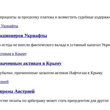
 проценты за просрочку платежа и возместить судебные издержки
 акционеров Укрнафты
о истцы не внесли фактического вклада в уставный капитал Укр
ахваченным активам в Крыму
 убытки, причиненные захватом активов Нафтогаза в Крыму.
зпрома Австрией
стве оплаты по арбитражу может стать прецедентом для других 