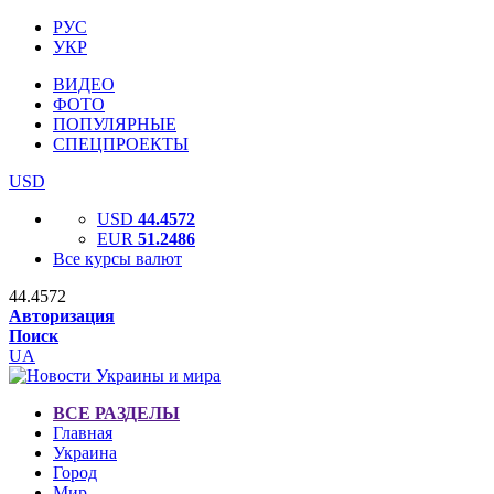
РУС
УКР
ВИДЕО
ФОТО
ПОПУЛЯРНЫЕ
СПЕЦПРОЕКТЫ
USD
USD
44.4572
EUR
51.2486
Все курсы валют
44.4572
Авторизация
Поиск
UA
ВСЕ РАЗДЕЛЫ
Главная
Украина
Город
Мир