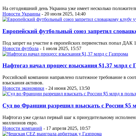
На сегодняшний день Украина уже имеет несколько положите
Новости Украины
- 20 июля 2025, 14:40
Европейский футбольный союз запретил словацко
Под запрет на участие в европейских первенствах попал ДАК 19
Новости футбола
- 1 июля 2025, 15:57
Нафтогаз начал процесс взыскания $1,37 млрд с 
Российской компании направлено платежное требование в соот
взыскания активов.
Новости экономики
- 24 июня 2025, 13:50
Суд во Франции разрешил взыскать с России $5 
Нафтогаз уже сделал первый шаг к принудительному исполнен
миллионов евро.
Новости компаний
- 17 апреля 2025, 10:57