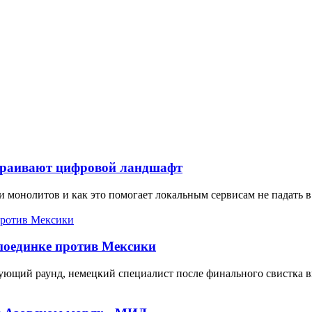
краивают цифровой ландшафт
и монолитов и как это помогает локальным сервисам не падать 
 поединке против Мексики
ющий раунд, немецкий специалист после финального свистка выс