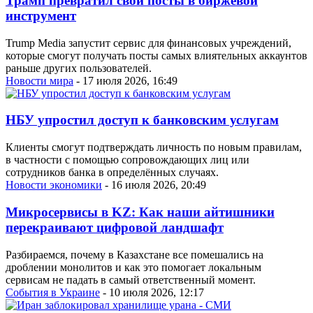
Трамп превратил свои посты в биржевой
инструмент
Trump Media запустит сервис для финансовых учреждений,
которые смогут получать посты самых влиятельных аккаунтов
раньше других пользователей.
Новости мира
- 17 июля 2026, 16:49
НБУ упростил доступ к банковским услугам
Клиенты смогут подтверждать личность по новым правилам,
в частности с помощью сопровождающих лиц или
сотрудников банка в определённых случаях.
Новости экономики
- 16 июля 2026, 20:49
Микросервисы в KZ: Как наши айтишники
перекраивают цифровой ландшафт
Разбираемся, почему в Казахстане все помешались на
дроблении монолитов и как это помогает локальным
сервисам не падать в самый ответственный момент.
События в Украине
- 10 июля 2026, 12:17