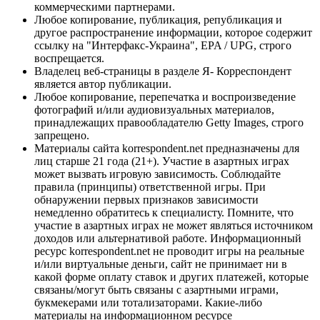
коммерческими партнерами.
Любое копирование, публикация, републикация и
другое распространение информации, которое содержит
ссылку на "Интерфакс-Украина", EPA / UPG, строго
воспрещается.
Владелец веб-страницы в разделе Я- Корреспондент
является автор публикации.
Любое копирование, перепечатка и воспроизведение
фотографий и/или аудиовизуальных материалов,
принадлежащих правообладателю Getty Images, строго
запрещено.
Материалы сайта korrespondent.net предназначены для
лиц старше 21 года (21+). Участие в азартных играх
может вызвать игровую зависимость. Соблюдайте
правила (принципы) ответственной игры. При
обнаружении первых признаков зависимости
немедленно обратитесь к специалисту. Помните, что
участие в азартных играх не может являться источником
доходов или альтернативой работе. Информационный
ресурс korrespondent.net не проводит игры на реальные
и/или виртуальные деньги, сайт не принимает ни в
какой форме оплату ставок и других платежей, которые
связаны/могут быть связаны с азартными играми,
букмекерами или тотализаторами. Какие-либо
материалы на информационном ресурсе