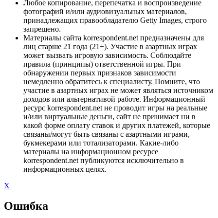
Любое копирование, перепечатка и воспроизведение
фотографий и/или аудиовизуальных материалов,
принадлежащих правообладателю Getty Images, строго
запрещено.
Материалы сайта korrespondent.net предназначены для
лиц старше 21 года (21+). Участие в азартных играх
может вызвать игровую зависимость. Соблюдайте
правила (принципы) ответственной игры. При
обнаружении первых признаков зависимости
немедленно обратитесь к специалисту. Помните, что
участие в азартных играх не может являться источником
доходов или альтернативой работе. Информационный
ресурс korrespondent.net не проводит игры на реальные
и/или виртуальные деньги, сайт не принимает ни в
какой форме оплату ставок и других платежей, которые
связаны/могут быть связаны с азартными играми,
букмекерами или тотализаторами. Какие-либо
материалы на информационном ресурсе
korrespondent.net публикуются исключительно в
информационных целях.
X
Ошибка