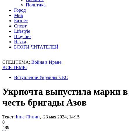
Политика
Город
Мир
Бизнес
Спорт
Lifestyle
Шоу-биз
Наука
БЛОГИ ЧИТАТЕЛЕЙ
СПЕЦТЕМА:
Война в Иране
ВСЕ ТЕМЫ
Вступление Украины в ЕС
Укрпочта выпустила марки в
честь бригады Азoв
Текст:
Інна Літвин
, 23 мая 2024, 14:15
0
489