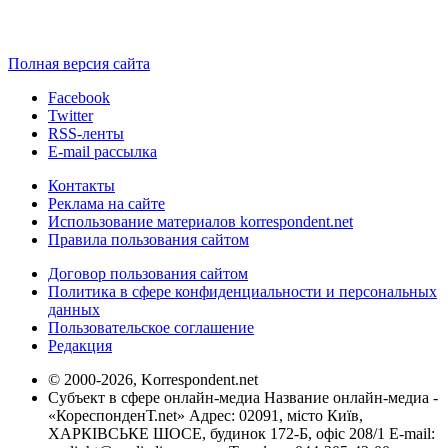
Полная версия сайта
Facebook
Twitter
RSS-ленты
E-mail рассылка
Контакты
Реклама на сайте
Использование материалов korrespondent.net
Правила пользования сайтом
Договор пользования сайтом
Политика в сфере конфиденциальности и персональных
данных
Пользовательское соглашение
Редакция
© 2000-2026, Korrespondent.net
Субъект в сфере онлайн-медиа Название онлайн-медиа -
«КореспонденТ.net» Адрес: 02091, місто Київ,
ХАРКІВСЬКЕ ШОСЕ, будинок 172-Б, офіс 208/1 E-mail: