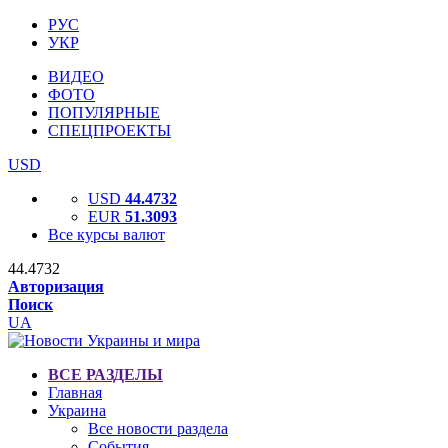
РУС
УКР
ВИДЕО
ФОТО
ПОПУЛЯРНЫЕ
СПЕЦПРОЕКТЫ
USD
USD
44.4732
EUR
51.3093
Все курсы валют
44.4732
Авторизация
Поиск
UA
ВСЕ РАЗДЕЛЫ
Главная
Украина
Все новости раздела
События