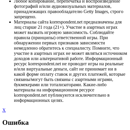
Любое копирование, перепечатка и воспроизведение
фотографий и/или аудиовизуальных материалов,
принадлежащих правообладателю Getty Images, строго
запрещено.
Материалы сайта korrespondent.net предназначены для
лиц старше 21 года (21+). Участие в азартных играх
может вызвать игровую зависимость. Соблюдайте
правила (принципы) ответственной игры. При
обнаружении первых признаков зависимости
немедленно обратитесь к специалисту. Помните, что
участие в азартных играх не может являться источником
доходов или альтернативой работе. Информационный
ресурс korrespondent.net не проводит игры на реальные
и/или виртуальные деньги, сайт не принимает ни в
какой форме оплату ставок и других платежей, которые
связаны/могут быть связаны с азартными играми,
букмекерами или тотализаторами. Какие-либо
материалы на информационном ресурсе
korrespondent.net публикуются исключительно в
информационных целях.
X
Ошибка