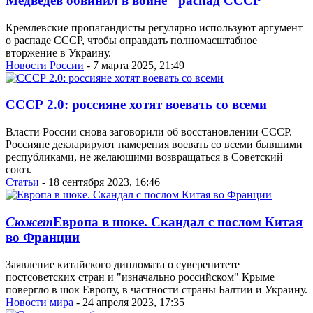
Медведев обвинил в войне "распад СССР"
Кремлевские пропагандисты регулярно используют аргумент
о распаде СССР, чтобы оправдать полномасштабное
вторжение в Украину.
Новости России
- 7 марта 2025, 21:49
СССР 2.0: россияне хотят воевать со всеми
Власти России снова заговорили об восстановлении СССР.
Россияне декларируют намерения воевать со всеми бывшими
республиками, не желающими возвращаться в Советский
союз.
Статьи
- 18 сентября 2023, 16:46
Сюжет
Европа в шоке. Скандал с послом Китая
во Франции
Заявление китайского дипломата о суверенитете
постсоветских стран и "изначально российском" Крыме
повергло в шок Европу, в частности страны Балтии и Украину.
Новости мира
- 24 апреля 2023, 17:35