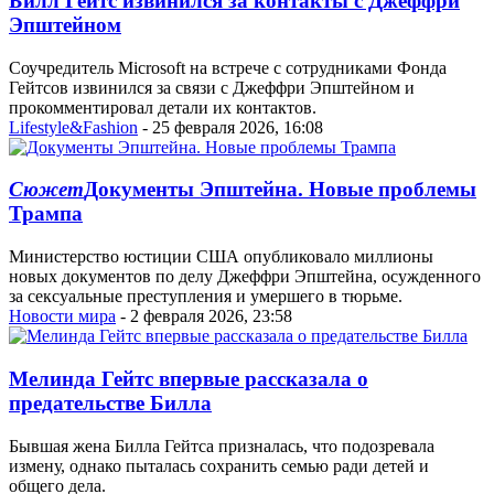
Билл Гейтс извинился за контакты с Джеффри
Эпштейном
Соучредитель Microsoft на встрече с сотрудниками Фонда
Гейтсов извинился за связи с Джеффри Эпштейном и
прокомментировал детали их контактов.
Lifestyle&Fashion
- 25 февраля 2026, 16:08
Сюжет
Документы Эпштейна. Новые проблемы
Трампа
Министерство юстиции США опубликовало миллионы
новых документов по делу Джеффри Эпштейна, осужденного
за сексуальные преступления и умершего в тюрьме.
Новости мира
- 2 февраля 2026, 23:58
Мелинда Гейтс впервые рассказала о
предательстве Билла
Бывшая жена Билла Гейтса призналась, что подозревала
измену, однако пыталась сохранить семью ради детей и
общего дела.