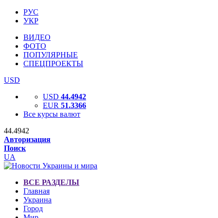
РУС
УКР
ВИДЕО
ФОТО
ПОПУЛЯРНЫЕ
СПЕЦПРОЕКТЫ
USD
USD
44.4942
EUR
51.3366
Все курсы валют
44.4942
Авторизация
Поиск
UA
ВСЕ РАЗДЕЛЫ
Главная
Украина
Город
Мир