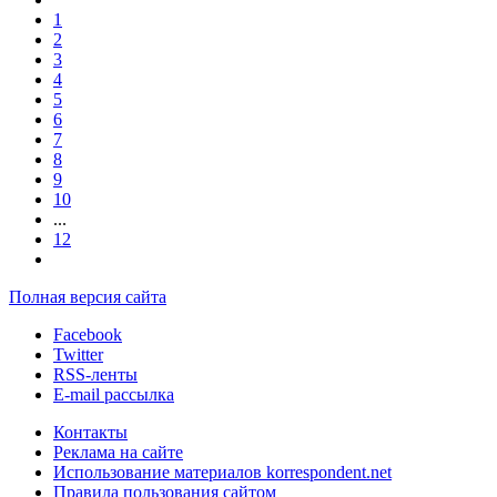
1
2
3
4
5
6
7
8
9
10
...
12
Полная версия сайта
Facebook
Twitter
RSS-ленты
E-mail рассылка
Контакты
Реклама на сайте
Использование материалов korrespondent.net
Правила пользования сайтом