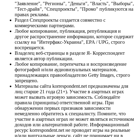
"Заявление", "Регионы", "Деньги", "Власть", "Выборы",
"Тест-драйв", "Спецпроекты", "Промо" публикуются на
правах рекламы.
Раздел Спецпроекты создается совместно с
коммерческими партнерами.
Любое копирование, публикация, републикация и
другое распространение информации, которое содержит
ссылку на "Интерфакс-Украина", EPA / UPG, строго
воспрещается.
Владелец веб-страницы в разделе Я- Корреспондент
является автор публикации.
Любое копирование, перепечатка и воспроизведение
фотографий и/или аудиовизуальных материалов,
принадлежащих правообладателю Getty Images, строго
запрещено.
Материалы сайта korrespondent.net предназначены для
лиц старше 21 года (21+). Участие в азартных играх
может вызвать игровую зависимость. Соблюдайте
правила (принципы) ответственной игры. При
обнаружении первых признаков зависимости
немедленно обратитесь к специалисту. Помните, что
участие в азартных играх не может являться источником
доходов или альтернативой работе. Информационный
ресурс korrespondent.net не проводит игры на реальные
и/или виртуальные деньги, сайт не принимает ни в