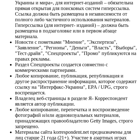
Украины и мира», для интернет-изданий – обязательна
прямая открытая для поисковых систем гиперссылка.
Ссылка должна быть размещена в независимости от
полного либо частичного использования материалов.
Гиперссылка (для интернет- изданий) – должна быть
размещена в подзаголовке или в первом абзаце
материала.
Новости с пометками "Мнение", "Экспертиза",
"Заявление", "Регионы", "Деньги", "Власть", "Выборы",
"Тест-драйв", "Спецпроекты", "Промо" публикуются на
правах рекламы.
Раздел Спецпроекты создается совместно с
коммерческими партнерами.
Любое копирование, публикация, републикация и
другое распространение информации, которое содержит
ссылку на "Интерфакс-Украина", EPA / UPG, строго
воспрещается.
Владелец веб-страницы в разделе Я- Корреспондент
является автор публикации.
Любое копирование, перепечатка и воспроизведение
фотографий и/или аудиовизуальных материалов,
принадлежащих правообладателю Getty Images, строго
запрещено.
Материалы сайта korrespondent.net предназначены для
лиц старше 21 года (21+). Участие в азартных играх