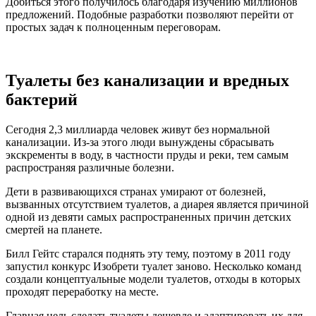
Добиться этого получилось благодаря изучению миллионов
предложений. Подобные разработки позволяют перейти от
простых задач к полноценным переговорам.
Туалеты без канализации и вредных
бактерий
Сегодня 2,3 миллиарда человек живут без нормальной
канализации. Из-за этого люди вынуждены сбрасывать
экскременты в воду, в частности пруды и реки, тем самым
распространяя различные болезни.
Дети в развивающихся странах умирают от болезней,
вызванных отсутствием туалетов, а диарея является причиной
одной из девяти самых распространенных причин детских
смертей на планете.
Билл Гейтс старался поднять эту тему, поэтому в 2011 году
запустил конкурс Изобрети туалет заново. Несколько команд
создали концептуальные модели туалетов, отходы в которых
проходят переработку на месте.
Главная цель сделать туалеты дешевле и адаптировать их для