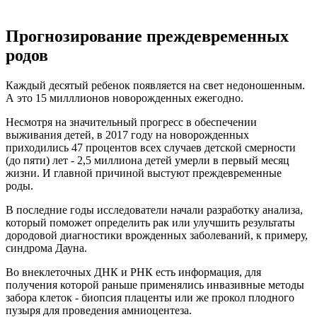
Прогнозирование преждевременных
родов
Каждый десятый ребенок появляется на свет недоношенным.
А это 15 милллионов новорожденных ежегодно.
Несмотря на значительный прогресс в обеспечении
выживания детей, в 2017 году на новорожденных
приходились 47 процентов всех случаев детской смерности
(до пяти) лет - 2,5 миллиона детей умерли в первый месяц
жизни. И главной причиной выстуют преждевременные
роды.
В последние годы исследователи начали разработку анализа,
который поможет определить рак или улучшить результаты
дородовой диагностики врожденных заболеваний, к примеру,
синдрома Дауна.
Во внеклеточных ДНК и РНК есть информация, для
получения которой раньше применялись инвазивные методы
забора клеток - биопсия плаценты или же прокол плодного
пузыря для проведения амниоцентеза.