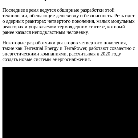
Последнее время ведутся обширные разработки этой
технологии, обещающие дешевизну и безопасность. Речь идет
о ядерных реакторах четвертого поколения, малых модульных
реакторах и управляемом термоядерном синтезе, который
ранее казался неподвластным человевку.
Некоторые разработчики реакторов четвертого поколения,
такие как Terrestrial Energy и TerraPower, работают совместно с
энергетическими компаниями, рассчитывая к 2020 году
создать новые системы энергоснабжения.