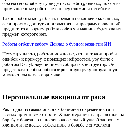
совсем скоро заберут у людей всю работу, однако, пока что
промышленные роботы очень неуклюжие и негибкие.
Такие роботы могут брать предметы с конвейера. Однако,
если просто сдвинуть или заменить запрограммированный
предмет, то алгоритм робота собется и машина будет хватать
предмет, которого нет.
Роботы отберут работу. Доклад о бурном развитии ИИ
Несмотря на это, роботов можно научить методом проб и
ошибок - к примеру, с помощью нейросетей, уву было с
роботом Dactyl, научившимся собирать конструктор. Он
представляет собой роботизированную руку, окруженную
множеством камер и датчиков.
Персональные вакцины от рака
Рак - одна из самых опасных болезней современности и
частых причин смертности. Химиотерапия, направленная на
борьбу с болезнью наносит колоссальный ущерб здоровым
клеткам и не всегда эффективна в борьбе с опухолями.