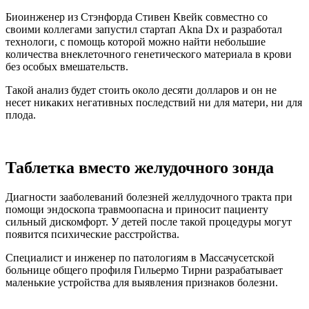
Биоинженер из Стэнфорда Стивен Квейк совместно со
своими коллегами запустил стартап Akna Dx и разработал
технологи, с помощь которой можно найти небольшие
количества внеклеточного генетического материала в крови
без особых вмешательств.
Такой анализ будет стоить около десяти долларов и он не
несет никаких негативных последствий ни для матери, ни для
плода.
Таблетка вместо желудочного зонда
Диагности зааболеваний болезней желлудочного тракта при
помощи эндоскопа травмоопасна и приносит пациенту
сильный дискомфорт. У детей после такой процедуры могут
появится психические расстройства.
Специалист и инженер по патологиям в Массачусетской
больнице общего профиля Гильермо Тирни разрабатывает
маленькие устройства для выявления признаков болезни.