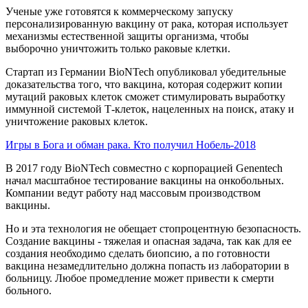
Ученые уже готовятся к коммерческому запуску
персонализированную вакцину от рака, которая использует
механизмы естественной защиты организма, чтобы
выборочно уничтожить только раковые клетки.
Стартап из Германии BioNTech опубликовал убедительные
доказательства того, что вакцина, которая содержит копии
мутаций раковых клеток сможет стимулировать выработку
иммунной системой Т-клеток, нацеленных на поиск, атаку и
уничтожение раковых клеток.
Игры в Бога и обман рака. Кто получил Нобель-2018
В 2017 году BioNTech совместно с корпорацией Genentech
начал масштабное тестирование вакцины на онкобольных.
Компании ведут работу над массовым производством
вакцины.
Но и эта технология не обещает стопроцентную безопасность.
Создание вакцины - тяжелая и опасная задача, так как для ее
создания необходимо сделать биопсию, а по готовности
вакцина незамедлительно должна попасть из лаборатории в
больницу. Любое промедление может привести к смерти
больного.