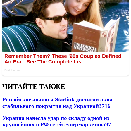
ЧИТАЙТЕ ТАКЖЕ
Российские аналоги Starlink достигли окна
стабильного покрытия над Украиной
3716
Украина нанесла удар по складу одной из
крупнейших в РФ сетей супермаркетов
597