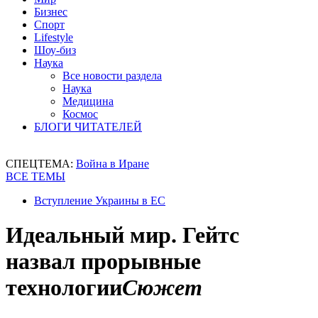
Бизнес
Спорт
Lifestyle
Шоу-биз
Наука
Все новости раздела
Наука
Медицина
Космос
БЛОГИ ЧИТАТЕЛЕЙ
СПЕЦТЕМА:
Война в Иране
ВСЕ ТЕМЫ
Вступление Украины в ЕС
Идеальный мир. Гейтс
назвал прорывные
технологии
Сюжет