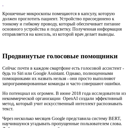
Крошечные микроскопы помещаются в капсулу, которую
должен проглотить пациент. Устройство присоединено к
тонкому и гибкому проводу, который обеспечивает питание
основного устройства и подсветку. Полученная информация
отправляется на консоль, из которой врач делает выводы.
Продвинутые голосовые помощники
Сейчас почти в каждом смартфоне есть голосовой ассистент -
будь то Siri или Google Assistant. Однако, полноценными
помощниками их назвать нельзя - они просто выполняют
запрограммированные команды и часто совершают ошибки.
Но потенциал их огромен. В июне 2018 года исследователи из
некоммерческой организации OpenAI создали эффективный
метод, который учит искусственный интеллект распознавать
текст.
Через несколько месяцев Google представила систему BERT,
научившуюся угадывать пропущенные пользователем слова.