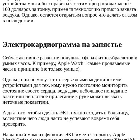
устройства могли бы справиться с этим при расходах менее
100 долларов за тонну, применяя технологию прямого захвата
воздуха. Однако, остается открытым вопрос что делать с газом
в последствии.
Электрокардиограмма на запястье
Сейчас активное развитие получила сфера фитнес-браслетов и
умных часов. К примеру, Apple Watch - самые продаваемые
часы в принципе (не только умные).
Однако, они не могут стать серьезными медицинскими
устройствами для тех, кому нужно постоянно мониторить
состояние своего сердца, ведь даже небольшое попадание
влаги или неплотное прилегание к руке может вызвать
неточные показатели.
А для того, чтобы сделать ЭКГ, нужно сходить в больницу,
вследствие чего люди часто не успевают вовремя себя
проверить.
На данный момент функция ЭКГ имеется только у Apple