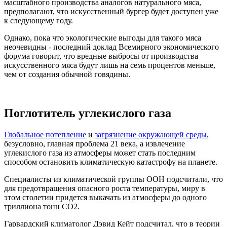
масштабного производства аналогов натурального мяса,
предполагают, что искусственный бургер будет доступен уже
к следующему году.
Однако, пока что экологические выгоды для такого мяса
неочевидны - последний доклад Всемирного экономического
форума говорит, что вредные выбросы от производства
искусственного мяса будут лишь на семь процентов меньше,
чем от создания обычной говядины.
Поглотитель углекислого газа
Глобальное потепление
и
загрязнение окружающей среды
,
безусловно, главная проблема 21 века, а извлечение
углекислого газа из атмосферы может стать последним
способом остановить климатическую катастрофу на планете.
Специалисты из климатической группы ООН подсчитали, что
для предотвращения опасного роста температуры, миру в
этом столетии придется выкачать из атмосферы до одного
триллиона тонн СO2.
Гарвардский климатолог Дэвид Кейт подсчитал, что в теории