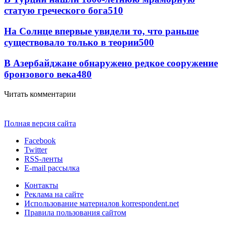
статую греческого бога
510
На Солнце впервые увидели то, что раньше
существовало только в теории
500
В Азербайджане обнаружено редкое сооружение
бронзового века
480
Читать комментарии
Полная версия сайта
Facebook
Twitter
RSS-ленты
E-mail рассылка
Контакты
Реклама на сайте
Использование материалов korrespondent.net
Правила пользования сайтом