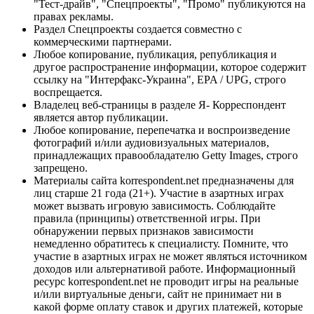
"Тест-драйв", "Спецпроекты", "Промо" публикуются на
правах рекламы.
Раздел Спецпроекты создается совместно с
коммерческими партнерами.
Любое копирование, публикация, републикация и
другое распространение информации, которое содержит
ссылку на "Интерфакс-Украина", EPA / UPG, строго
воспрещается.
Владелец веб-страницы в разделе Я- Корреспондент
является автор публикации.
Любое копирование, перепечатка и воспроизведение
фотографий и/или аудиовизуальных материалов,
принадлежащих правообладателю Getty Images, строго
запрещено.
Материалы сайта korrespondent.net предназначены для
лиц старше 21 года (21+). Участие в азартных играх
может вызвать игровую зависимость. Соблюдайте
правила (принципы) ответственной игры. При
обнаружении первых признаков зависимости
немедленно обратитесь к специалисту. Помните, что
участие в азартных играх не может являться источником
доходов или альтернативой работе. Информационный
ресурс korrespondent.net не проводит игры на реальные
и/или виртуальные деньги, сайт не принимает ни в
какой форме оплату ставок и других платежей, которые