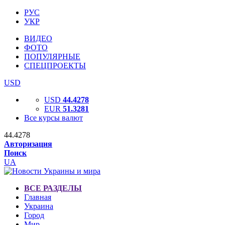
РУС
УКР
ВИДЕО
ФОТО
ПОПУЛЯРНЫЕ
СПЕЦПРОЕКТЫ
USD
USD
44.4278
EUR
51.3281
Все курсы валют
44.4278
Авторизация
Поиск
UA
ВСЕ РАЗДЕЛЫ
Главная
Украина
Город
Мир