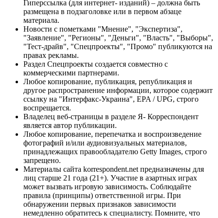
Гиперссылка (для интернет- изданий) – должна быть
размещена в подзаголовке или в первом абзаце
материала.
Новости с пометками "Мнение", "Экспертиза",
"Заявление", "Регионы", "Деньги", "Власть", "Выборы",
"Тест-драйв", "Спецпроекты", "Промо" публикуются на
правах рекламы.
Раздел Спецпроекты создается совместно с
коммерческими партнерами.
Любое копирование, публикация, републикация и
другое распространение информации, которое содержит
ссылку на "Интерфакс-Украина", EPA / UPG, строго
воспрещается.
Владелец веб-страницы в разделе Я- Корреспондент
является автор публикации.
Любое копирование, перепечатка и воспроизведение
фотографий и/или аудиовизуальных материалов,
принадлежащих правообладателю Getty Images, строго
запрещено.
Материалы сайта korrespondent.net предназначены для
лиц старше 21 года (21+). Участие в азартных играх
может вызвать игровую зависимость. Соблюдайте
правила (принципы) ответственной игры. При
обнаружении первых признаков зависимости
немедленно обратитесь к специалисту. Помните, что