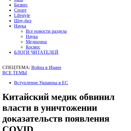
Бизнес
Спорт
Lifestyle
Шоу-биз
Наука
Все новости раздела
Наука
Медицина
Космос
БЛОГИ ЧИТАТЕЛЕЙ
СПЕЦТЕМА:
Война в Иране
ВСЕ ТЕМЫ
Вступление Украины в ЕС
Китайский медик обвинил
власти в уничтожении
доказательств появления
COVID