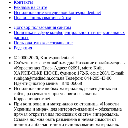
Контакты
Реклама на сайте
Использование материалов korrespondent.net
Правила пользования сайтом
Договор пользования сайтом
Политика в сфере конфиденциальности и персональных
данных
Пользовательское соглашение
Редакция
© 2000-2026, Korrespondent.net
Субъект в сфере онлайн-медиа Название онлайн-медиа -
«КореспонденТ.net» Адрес: 02091, місто Київ,
ХАРКІВСЬКЕ ШОСЕ, будинок 172-Б, офіс 208/1 E-mail:
sunlight@mediadim.com.ua
Телефон: 044-205-43-00
Идентификатор медиа - R40-06068
Использование любых материалов, размещённых на
сайте, разрешается при условии ссылки на
Корреспондент.net.
При копировании материалов со страницы «Новости
Украины и мира», для интернет-изданий – обязательна
прямая открытая для поисковых систем гиперссылка.
Ссылка должна быть размещена в независимости от
полного либо частичного использования материалов.