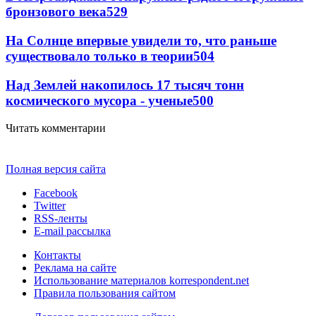
бронзового века
529
На Солнце впервые увидели то, что раньше
существовало только в теории
504
Над Землей накопилось 17 тысяч тонн
космического мусора - ученые
500
Читать комментарии
Полная версия сайта
Facebook
Twitter
RSS-ленты
E-mail рассылка
Контакты
Реклама на сайте
Использование материалов korrespondent.net
Правила пользования сайтом