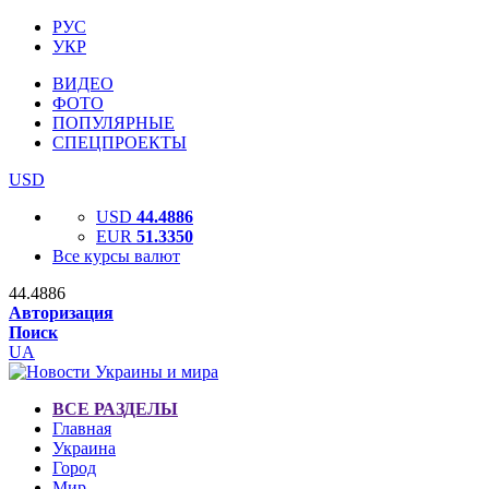
РУС
УКР
ВИДЕО
ФОТО
ПОПУЛЯРНЫЕ
СПЕЦПРОЕКТЫ
USD
USD
44.4886
EUR
51.3350
Все курсы валют
44.4886
Авторизация
Поиск
UA
ВСЕ РАЗДЕЛЫ
Главная
Украина
Город
Мир