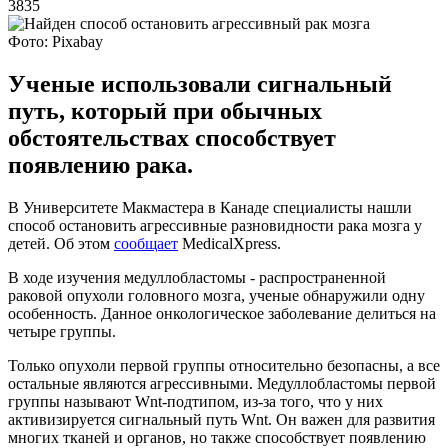
3835
Фото: Pixabay
Ученые использовали сигнальный
путь, который при обычных
обстоятельствах способствует
появлению рака.
В Университете Макмастера в Канаде специалисты нашли
способ остановить агрессивные разновидности рака мозга у
детей. Об этом
сообщает
MedicalXpress.
В ходе изучения медуллобластомы - распространенной
раковой опухоли головного мозга, ученые обнаружили одну
особенность. Данное онкологическое заболевание делиться на
четыре группы.
Только опухоли первой группы относительно безопасны, а все
остальные являются агрессивными. Медуллобластомы первой
группы называют Wnt-подтипом, из-за того, что у них
активизируется сигнальный путь Wnt. Он важен для развития
многих тканей и органов, но также способствует появлению