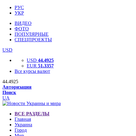
РУС
УКР
ВИДЕО
ФОТО
ПОПУЛЯРНЫЕ
СПЕЦПРОЕКТЫ
USD
USD
44.4925
EUR
51.3357
Все курсы валют
44.4925
Авторизация
Поиск
UA
ВСЕ РАЗДЕЛЫ
Главная
Украина
Город
Мир