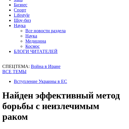
Бизнес
Спорт
Lifestyle
Шоу-биз
Наука
Все новости раздела
Наука
Медицина
Космос
БЛОГИ ЧИТАТЕЛЕЙ
СПЕЦТЕМА:
Война в Иране
ВСЕ ТЕМЫ
Вступление Украины в ЕС
Найден эффективный метод
борьбы с неизлечимым
раком