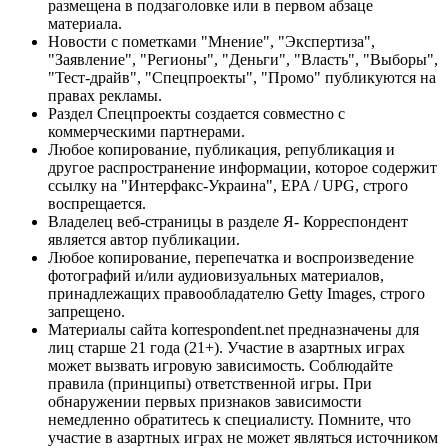
размещена в подзаголовке или в первом абзаце
материала.
Новости с пометками "Мнение", "Экспертиза",
"Заявление", "Регионы", "Деньги", "Власть", "Выборы",
"Тест-драйв", "Спецпроекты", "Промо" публикуются на
правах рекламы.
Раздел Спецпроекты создается совместно с
коммерческими партнерами.
Любое копирование, публикация, републикация и
другое распространение информации, которое содержит
ссылку на "Интерфакс-Украина", EPA / UPG, строго
воспрещается.
Владелец веб-страницы в разделе Я- Корреспондент
является автор публикации.
Любое копирование, перепечатка и воспроизведение
фотографий и/или аудиовизуальных материалов,
принадлежащих правообладателю Getty Images, строго
запрещено.
Материалы сайта korrespondent.net предназначены для
лиц старше 21 года (21+). Участие в азартных играх
может вызвать игровую зависимость. Соблюдайте
правила (принципы) ответственной игры. При
обнаружении первых признаков зависимости
немедленно обратитесь к специалисту. Помните, что
участие в азартных играх не может являться источником