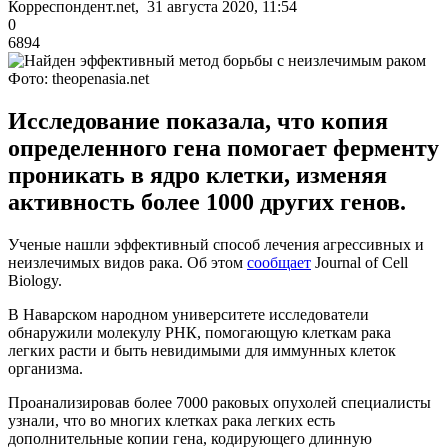
Корреспондент.net, 31 августа 2020, 11:54
0
6894
Фото: theopenasia.net
Исследование показала, что копия
определенного гена помогает ферменту
проникать в ядро клетки, изменяя
активность более 1000 других генов.
Ученые нашли эффективный способ лечения агрессивных и
неизлечимых видов рака. Об этом
сообщает
Journal of Cell
Biology.
В Наварском народном университете исследователи
обнаружили молекулу РНК, помогающую клеткам рака
легких расти и быть невидимыми для иммунных клеток
организма.
Проанализировав более 7000 раковых опухолей специалисты
узнали, что во многих клетках рака легких есть
дополнительные копии гена, кодирующего длинную