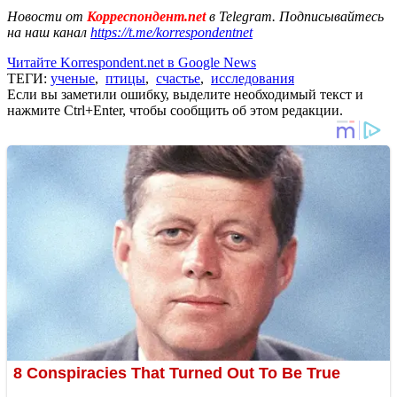
Новости от
Корреспондент.net
в Telegram. Подписывайтесь
на наш канал
https://t.me/korrespondentnet
Читайте Korrespondent.net в Google News
ТЕГИ:
ученые
,
птицы
,
счастье
,
исследования
Если вы заметили ошибку, выделите необходимый текст и
нажмите Ctrl+Enter, чтобы сообщить об этом редакции.