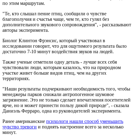
по этим маршрутам.
"Те, кто слышал пение птиц, сообщили о чувстве
благополучия и счастья чаще, чем те, кто гулял без
дополнительного звукового сопровождения", - рассказывают
авторы эксперимента.
Биолог Клинтон Фрэнсис, который участвовал в
исследовании говорит, что для ощутимого результата было
достаточно 7-10 минут воздействия звуков на людей.
Также ученые отметили одну деталь - лучше всех себя
чувствовали люди, которым казалось, что на природном
участке живет больше видов птиц, чем на других
территориях.
"Наши результаты подчеркивают необходимость того, чтобы
менеджеры парков снижали антропогенное шумовое
загрязнение. Это не только сделает впечатления посетителей
ярче, но и может принести пользу дикой природе", - сказала
Даниэль Ферраро, одна из руководителей эксперимента.
Ранее американские
психологи нашли способ уменьшить
чувство тревоги
и поднять настроение всего за несколько
минут.