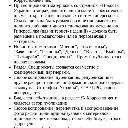
Корреспондент.net.
При копировании материалов со страницы «Новости
Украины и мира», для интернет-изданий – обязательна
прямая открытая для поисковых систем гиперссылка.
Ссылка должна быть размещена в независимости от
полного либо частичного использования материалов.
Гиперссылка (для интернет- изданий) – должна быть
размещена в подзаголовке или в первом абзаце
материала.
Новости с пометками "Мнение", "Экспертиза",
"Заявление", "Регионы", "Деньги", "Власть", "Выборы",
"Тест-драйв", "Спецпроекты", "Промо" публикуются на
правах рекламы.
Раздел Спецпроекты создается совместно с
коммерческими партнерами.
Любое копирование, публикация, републикация и
другое распространение информации, которое содержит
ссылку на "Интерфакс-Украина", EPA / UPG, строго
воспрещается.
Владелец веб-страницы в разделе Я- Корреспондент
является автор публикации.
Любое копирование, перепечатка и воспроизведение
фотографий и/или аудиовизуальных материалов,
принадлежащих правообладателю Getty Images, строго
запрещено.