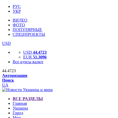
РУС
УКР
ВИДЕО
ФОТО
ПОПУЛЯРНЫЕ
СПЕЦПРОЕКТЫ
USD
USD
44.4723
EUR
51.3096
Все курсы валют
44.4723
Авторизация
Поиск
UA
ВСЕ РАЗДЕЛЫ
Главная
Украина
Город
Мир