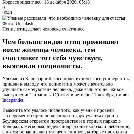
Корреспондент.net, 18 декабря 2020, 05:18
0
9040
Фото: Unsplash
Пение птиц делает человека счастливее
Чем больше видов птиц проживают
возле жилища человека, тем
счастливее тот себя чувствует,
выяснили специалисты.
Ученые из Калифорнийского политехнического университета
пришли к выводу, что пение птиц может значительно
улучшить самочувствие человека, даже если это не "живое
выступление", а запись. Об этом в четверг, 17 декабря, пишет
Indepandet
.
Выяснить это удалось после того, как ученые провели
эксперимент: спрятали колонки на двух участках троп в
Боулдерском открытом пространстве и в горных парках в
Колорадо. Несколько недель подряд они включали щебетание,
а потом опрашивали путешественников, которые проходили