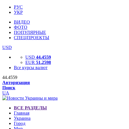
РУС
УКР
ВИДЕО
ФОТО
ПОПУЛЯРНЫЕ
СПЕЦПРОЕКТЫ
USD
USD
44.4559
EUR
51.2598
Все курсы валют
44.4559
Авторизация
Поиск
UA
ВСЕ РАЗДЕЛЫ
Главная
Украина
Город
Мир