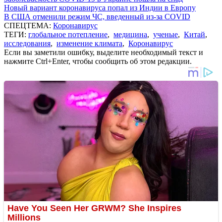
Новый вариант коронавируса попал из Индии в Европу
В США отменили режим ЧС, введенный из-за COVID
СПЕЦТЕМА:
Коронавирус
ТЕГИ:
глобальное потепление
,
медицина
,
ученые
,
Китай
,
исследования
,
изменение климата
,
Коронавирус
Если вы заметили ошибку, выделите необходимый текст и
нажмите Ctrl+Enter, чтобы сообщить об этом редакции.