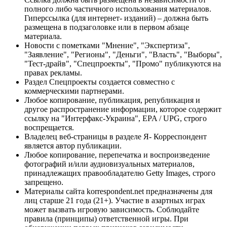
полного либо частичного использования материалов.
Гиперссылка (для интернет- изданий) – должна быть
размещена в подзаголовке или в первом абзаце
материала.
Новости с пометками "Мнение", "Экспертиза",
"Заявление", "Регионы", "Деньги", "Власть", "Выборы",
"Тест-драйв", "Спецпроекты", "Промо" публикуются на
правах рекламы.
Раздел Спецпроекты создается совместно с
коммерческими партнерами.
Любое копирование, публикация, републикация и
другое распространение информации, которое содержит
ссылку на "Интерфакс-Украина", EPA / UPG, строго
воспрещается.
Владелец веб-страницы в разделе Я- Корреспондент
является автор публикации.
Любое копирование, перепечатка и воспроизведение
фотографий и/или аудиовизуальных материалов,
принадлежащих правообладателю Getty Images, строго
запрещено.
Материалы сайта korrespondent.net предназначены для
лиц старше 21 года (21+). Участие в азартных играх
может вызвать игровую зависимость. Соблюдайте
правила (принципы) ответственной игры. При