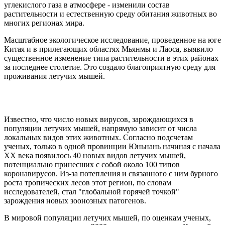
углекислого газа в атмосфере - изменили состав
растительности и естественную среду обитания животных во
многих регионах мира.
Масштабное экологическое исследование, проведенное на юге
Китая и в прилегающих областях Мьянмы и Лаоса, выявило
существенное изменение типа растительности в этих районах
за последнее столетие. Это создало благоприятную среду для
проживания летучих мышей.
Известно, что число новых вирусов, зарождающихся в
популяции летучих мышей, напрямую зависит от числа
локальных видов этих животных. Согласно подсчетам
ученых, только в одной провинции Юньнань начиная с начала
ХХ века появилось 40 новых видов летучих мышей,
потенциально принесших с собой около 100 типов
коронавирусов. Из-за потепления и связанного с ним бурного
роста тропических лесов этот регион, по словам
исследователей, стал "глобальной горячей точкой"
зарождения новых зоонозных патогенов.
В мировой популяции летучих мышей, по оценкам ученых,