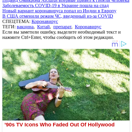
Подвид Омикрона Arcturus впервые привел к гибели человека
Заболеваемость COVID-19 в Украине пошла на спад
Новый вариант коронавируса попал из Индии в Европу
В США отменили режим ЧС, введенный из-за COVID
СПЕЦТЕМА:
Коронавирус
ТЕГИ:
вакцина
,
Китай
,
препарат
,
Коронавирус
Если вы заметили ошибку, выделите необходимый текст и
нажмите Ctrl+Enter, чтобы сообщить об этом редакции.