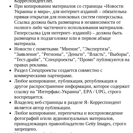
Корреспондент.net.
При копировании материалов со страницы «Новости
Украины и мира», для интернет-изданий – обязательна
прямая открытая для поисковых систем гиперссылка.
Ссылка должна быть размещена в независимости от
полного либо частичного использования материалов.
Гиперссылка (для интернет- изданий) – должна быть
размещена в подзаголовке или в первом абзаце
материала.
Новости с пометками "Мнение", "Экспертиза",
"Заявление", "Регионы", "Деньги", "Власть", "Выборы",
"Тест-драйв", "Спецпроекты", "Промо" публикуются на
правах рекламы.
Раздел Спецпроекты создается совместно с
коммерческими партнерами.
Любое копирование, публикация, републикация и
другое распространение информации, которое содержит
ссылку на "Интерфакс-Украина", EPA / UPG, строго
воспрещается.
Владелец веб-страницы в разделе Я- Корреспондент
является автор публикации.
Любое копирование, перепечатка и воспроизведение
фотографий и/или аудиовизуальных материалов,
принадлежащих правообладателю Getty Images, строго
запрещено.