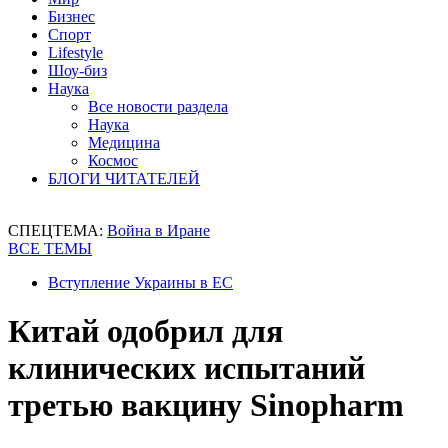
Бизнес
Спорт
Lifestyle
Шоу-биз
Наука
Все новости раздела
Наука
Медицина
Космос
БЛОГИ ЧИТАТЕЛЕЙ
СПЕЦТЕМА:
Война в Иране
ВСЕ ТЕМЫ
Вступление Украины в ЕС
Китай одобрил для
клинических испытаний
третью вакцину Sinopharm