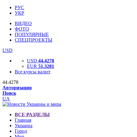
РУС
УКР
ВИДЕО
ФОТО
ПОПУЛЯРНЫЕ
СПЕЦПРОЕКТЫ
USD
USD
44.4278
EUR
51.3281
Все курсы валют
44.4278
Авторизация
Поиск
UA
ВСЕ РАЗДЕЛЫ
Главная
Украина
Город
Мир