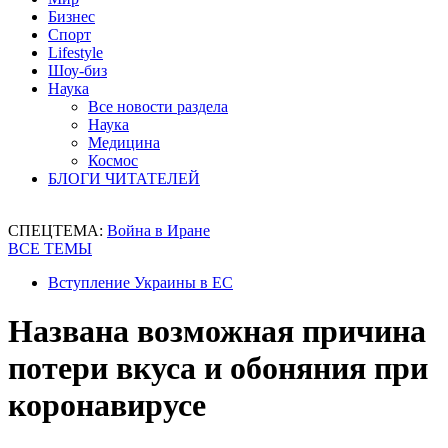
Бизнес
Спорт
Lifestyle
Шоу-биз
Наука
Все новости раздела
Наука
Медицина
Космос
БЛОГИ ЧИТАТЕЛЕЙ
СПЕЦТЕМА:
Война в Иране
ВСЕ ТЕМЫ
Вступление Украины в ЕС
Названа возможная причина
потери вкуса и обоняния при
коронавирусе