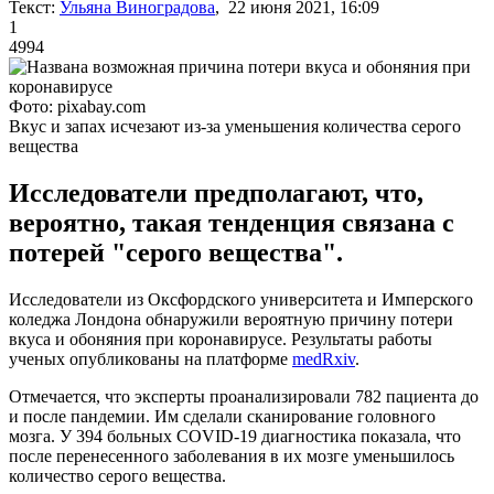
Текст:
Ульяна Виноградова
, 22 июня 2021, 16:09
1
4994
Фото: pixabay.com
Вкус и запах исчезают из-за уменьшения количества серого
вещества
Исследователи предполагают, что,
вероятно, такая тенденция связана с
потерей "серого вещества".
Исследователи из Оксфордского университета и Имперского
коледжа Лондона обнаружили вероятную причину потери
вкуса и обоняния при коронавирусе. Результаты работы
ученых опубликованы на платформе
medRxiv
.
Отмечается, что эксперты проанализировали 782 пациента до
и после пандемии. Им сделали сканирование головного
мозга. У 394 больных COVID-19 диагностика показала, что
после перенесенного заболевания в их мозге уменьшилось
количество серого вещества.