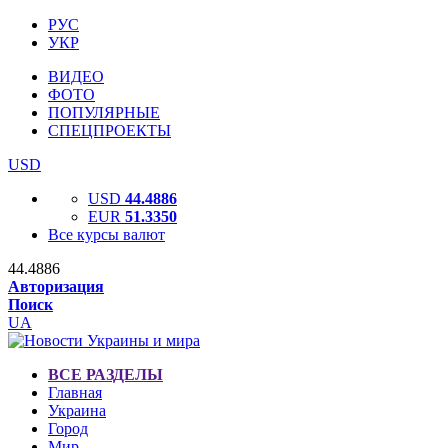
РУС
УКР
ВИДЕО
ФОТО
ПОПУЛЯРНЫЕ
СПЕЦПРОЕКТЫ
USD
USD
44.4886
EUR
51.3350
Все курсы валют
44.4886
Авторизация
Поиск
UA
ВСЕ РАЗДЕЛЫ
Главная
Украина
Город
Мир