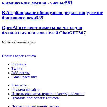
космического мусора - ученые
583
В Азербайджане обнаружено редкое сооружение
бронзового века
535
OpenAI отменяет лимиты на чаты для
бесплатных пользователей ChatGPT
507
Читать комментарии
Полная версия сайта
Facebook
Twitter
RSS-ленты
E-mail рассылка
Контакты
Реклама на сайте
Использование материалов korrespondent.net
Правила пользования сайтом
Договор пользования сайтом